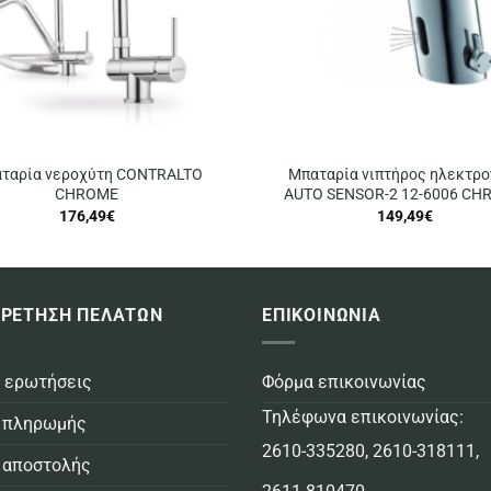
ταρία νεροχύτη CONTRALTO
Μπαταρία νιπτήρος ηλεκτρο
CHROME
AUTO SENSOR-2 12-6006 CH
176,49
€
149,49
€
ΡΕΤΗΣΗ ΠΕΛΑΤΩΝ
ΕΠΙΚΟΙΝΩΝΙΑ
 ερωτήσεις
Φόρμα επικοινωνίας
Τηλέφωνα επικοινωνίας:
 πληρωμής
2610-335280
,
2610-318111
,
 αποστολής