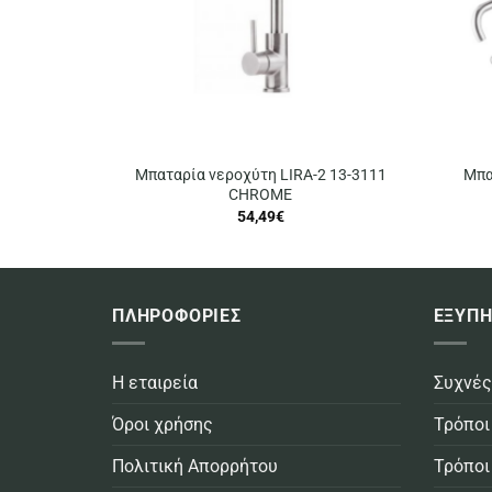
Μπαταρία νεροχύτη LIRA-2 13-3111
Μπα
CHROME
54,49
€
ΠΛΗΡΟΦΟΡΙΕΣ
ΕΞΥΠΗ
Η εταιρεία
Συχνές
Όροι χρήσης
Τρόποι
Πολιτική Απορρήτου
Τρόποι