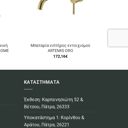
νική
Μπαταρία νιπτήρος εντοιχισμού
ROME
ARTEMIS ORO
172,16
€
ΚΑΤΑΣΤΗΜΑΤΑ
Έκθεση: Καρπενησιώτη 52 &
Βέτσου, Πάτρα, 26333
Υποκατάστημα 1: Κορίνθου &
Αράτου, Πάτρα, 26221