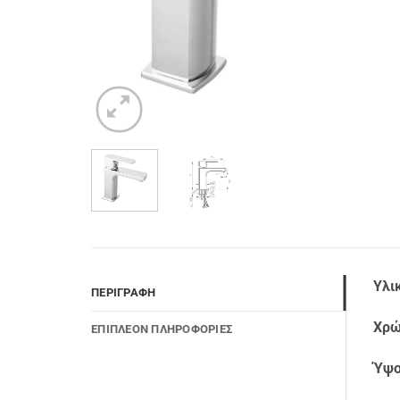
Υλι
ΠΕΡΙΓΡΑΦΉ
Χρώ
ΕΠΙΠΛΈΟΝ ΠΛΗΡΟΦΟΡΊΕΣ
Ύψο