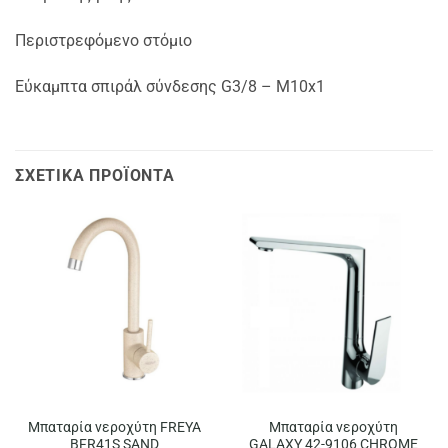
Περιστρεφόμενο στόμιο
Εύκαμπτα σπιράλ σύνδεσης G3/8 – M10x1
ΣΧΕΤΙΚΆ ΠΡΟΪΌΝΤΑ
Μπαταρία νεροχύτη FREYA
Μπαταρία νεροχύτη
BFR41S SAND
GALAXY 42-9106 CHROME