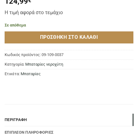
124,99
€
Η τιμή αφορά στο τεμάχιο
Σε απόθεμα
ΠΡΟΣΘΉΚΗ ΣΤΟ ΚΑΛΆΘΙ
Κωδικός προϊόντος:
09-109-0037
Κατηγορία:
Μπαταρίες νεροχύτη
Ετικέτα:
Μπαταρίες
ΠΕΡΙΓΡΑΦΉ
ΕΠΙΠΛΈΟΝ ΠΛΗΡΟΦΟΡΊΕΣ