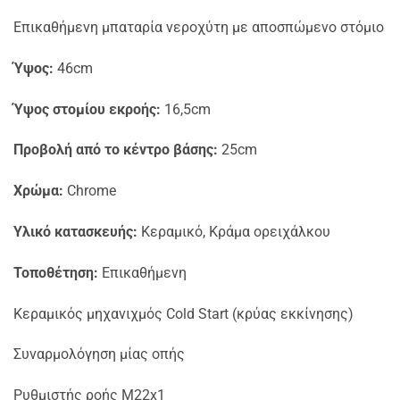
Επικαθήμενη μπαταρία νεροχύτη με αποσπώμενο στόμιο
Ύψος:
46cm
Ύψος στομίου εκροής:
16,5cm
Προβολή από το κέντρο βάσης:
25cm
Χρώμα:
Chrome
Υλικό κατασκευής:
Κεραμικό, Κράμα ορειχάλκου
Τοποθέτηση:
Επικαθήμενη
Κεραμικός μηχανιχμός Cold Start (κρύας εκκίνησης)
Συναρμολόγηση μίας οπής
Ρυθμιστής ροής M22x1