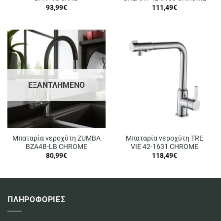
93,99
€
111,49
€
ΕΞΑΝΤΛΗΜΈΝΟ
Μπαταρία νεροχύτη ZUMBA
Μπαταρία νεροχύτη TRE
BZA4B-LB CHROME
VIE 42-1631 CHROME
80,99
€
118,49
€
ΠΛΗΡΟΦΟΡΙΕΣ