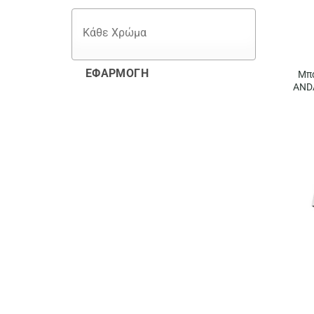
ΕΦΑΡΜΟΓΉ
Μπα
AND