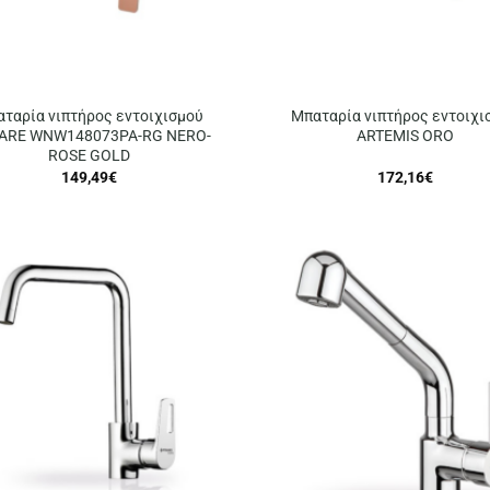
ταρία νιπτήρος εντοιχισμού
Μπαταρία νιπτήρος εντοιχι
ARE WNW148073PA-RG NERO-
ARTEMIS ORO
ROSE GOLD
149,49
€
172,16
€