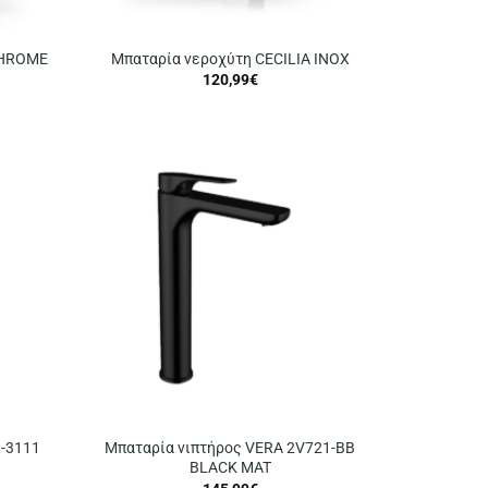
CHROME
Μπαταρία νεροχύτη CECILIA INOX
120,99
€
3-3111
Μπαταρία νιπτήρος VERA 2V721-BB
BLACK MAT