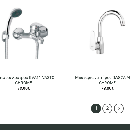
ταρία λουτρού BVA11 VASTO
Μπαταρία νιπτήρος BAG2A 
CHROME
CHROME
73,00
€
73,00
€
1
2