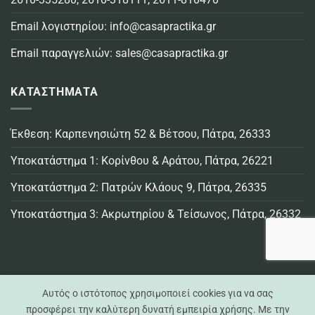
Email λογιστηρίου:
info@casapractika.gr
Email παραγγελιών:
sales@casapractika.gr
ΚΑΤΑΣΤΗΜΑΤΑ
Έκθεση: Καρπενησιώτη 52 & Βέτσου, Πάτρα, 26333
Υποκατάστημα 1: Κορίνθου & Αράτου, Πάτρα, 26221
Υποκατάστημα 2: Πατρών Κλάους 9, Πάτρα, 26335
Υποκατάστημα 3: Ακρωτηρίου & Τείσωνος, Πάτρα, 26332
Αυτός ο ιστότοπος χρησιμοποιεί cookies για να σας
προσφέρει την καλύτερη δυνατή εμπειρία χρήσης. Με την