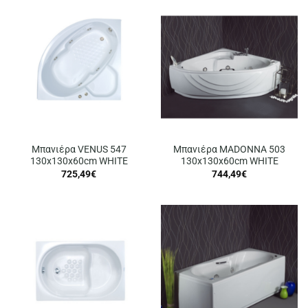
Μπανιέρα VENUS 547
Μπανιέρα MADONNA 503
130x130x60cm WHITE
130x130x60cm WHITE
725,49
€
744,49
€