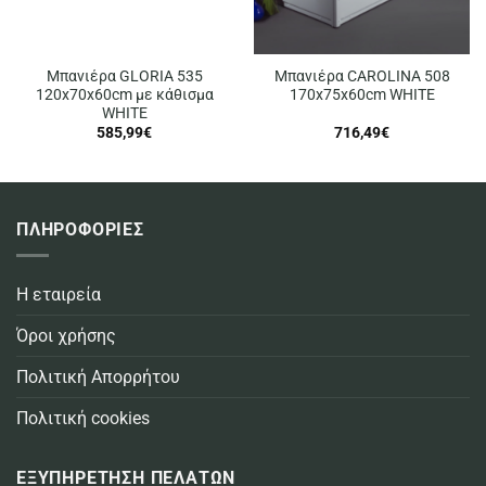
Μπανιέρα GLORIA 535
Μπανιέρα CAROLINA 508
120x70x60cm με κάθισμα
170x75x60cm WHITE
WHITE
585,99
€
716,49
€
ΠΛΗΡΟΦΟΡΙΕΣ
Η εταιρεία
Όροι χρήσης
Πολιτική Απορρήτου
Πολιτική cookies
ΕΞΥΠΗΡΕΤΗΣΗ ΠΕΛΑΤΩΝ