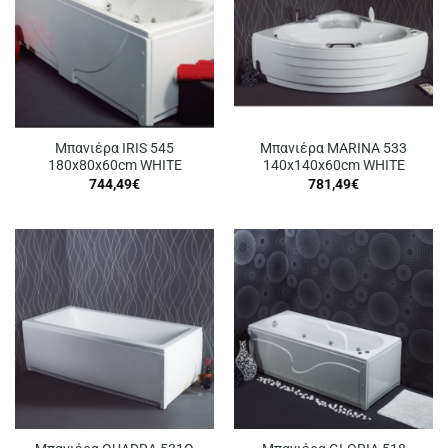
Μπανιέρα IRIS 545
Μπανιέρα MARINA 533
180x80x60cm WHITE
140x140x60cm WHITE
744,49
€
781,49
€