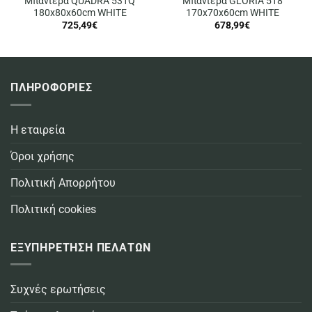
Μπανιέρα QUADRA 531Q
Μπανιέρα GLORIA 518
180x80x60cm WHITE
170x70x60cm WHITE
725,49
€
678,99
€
ΠΛΗΡΟΦΟΡΙΕΣ
Η εταιρεία
Όροι χρήσης
Πολιτική Απορρήτου
Πολιτική cookies
ΕΞΥΠΗΡΕΤΗΣΗ ΠΕΛΑΤΩΝ
Συχνές ερωτήσεις