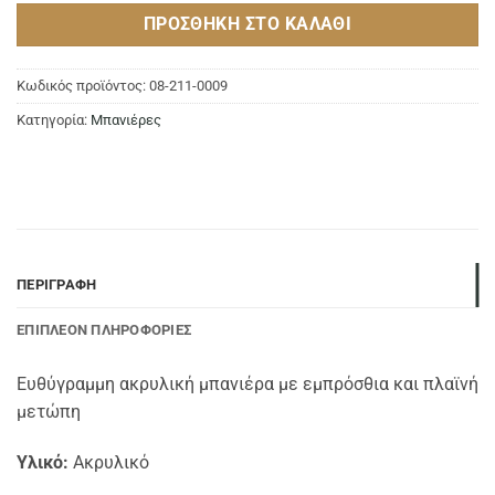
ΠΡΟΣΘΉΚΗ ΣΤΟ ΚΑΛΆΘΙ
Κωδικός προϊόντος:
08-211-0009
Κατηγορία:
Μπανιέρες
ΠΕΡΙΓΡΑΦΉ
ΕΠΙΠΛΈΟΝ ΠΛΗΡΟΦΟΡΊΕΣ
Ευθύγραμμη ακρυλική μπανιέρα με εμπρόσθια και πλαϊνή
μετώπη
Υλικό:
Ακρυλικό