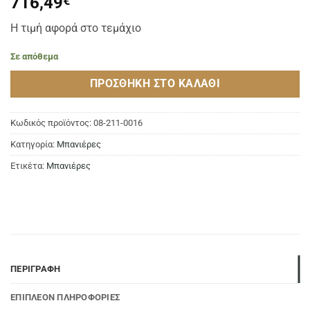
716,49
€
Η τιμή αφορά στο τεμάχιο
Σε απόθεμα
ΠΡΟΣΘΉΚΗ ΣΤΟ ΚΑΛΆΘΙ
Κωδικός προϊόντος:
08-211-0016
Κατηγορία:
Μπανιέρες
Ετικέτα:
Μπανιέρες
ΠΕΡΙΓΡΑΦΉ
ΕΠΙΠΛΈΟΝ ΠΛΗΡΟΦΟΡΊΕΣ