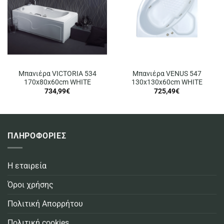
Μπανιέρα VICTORIA 534
Μπανιέρα VENUS 547
170x80x60cm WHITE
130x130x60cm WHITE
734,99
€
725,49
€
ΠΛΗΡΟΦΟΡΙΕΣ
Η εταιρεία
Όροι χρήσης
Πολιτική Απορρήτου
Πολιτική cookies