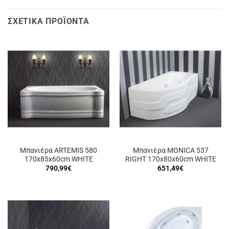
ΣΧΕΤΙΚΆ ΠΡΟΪΌΝΤΑ
Μπανιέρα ARTEMIS 580
Μπανιέρα MONICA 537
170x85x60cm WHITE
RIGHT 170x80x60cm WHITE
790,99
€
651,49
€