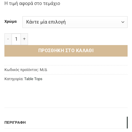
Η τιμή αφορά στο τεμάχιο
Χρώμα
Fire Stone ποσότητα
ΠΡΟΣΘΉΚΗ ΣΤΟ ΚΑΛΆΘΙ
Κωδικός προϊόντος:
Μ/Δ
Κατηγορία:
Table Tops
ΠΕΡΙΓΡΑΦΉ