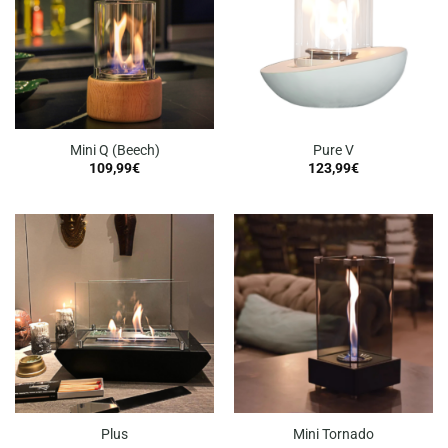
Mini Q (Beech)
Pure V
109,99
€
123,99
€
Plus
Mini Tornado