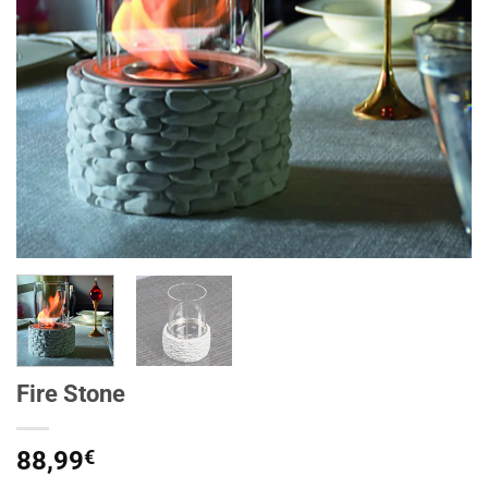
Fire Stone
88,99
€