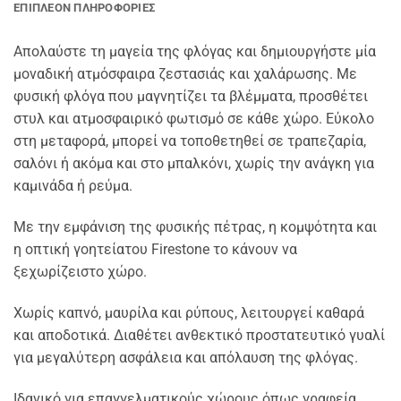
ΕΠΙΠΛΈΟΝ ΠΛΗΡΟΦΟΡΊΕΣ
Απολαύστε τη μαγεία της φλόγας και δημιουργήστε μία
μοναδική ατμόσφαιρα ζεστασιάς και χαλάρωσης. Με
φυσική φλόγα που μαγνητίζει τα βλέμματα, προσθέτει
στυλ και ατμοσφαιρικό φωτισμό σε κάθε χώρο. Εύκολο
στη μεταφορά, μπορεί να τοποθετηθεί σε τραπεζαρία,
σαλόνι ή ακόμα και στο μπαλκόνι, χωρίς την ανάγκη για
καμινάδα ή ρεύμα.
Με την εμφάνιση της φυσικής πέτρας, η κομψότητα και
η οπτική γοητείατου Firestone το κάνουν να
ξεχωρίζειστο χώρο.
Χωρίς καπνό, μαυρίλα και ρύπους, λειτουργεί καθαρά
και αποδοτικά. Διαθέτει ανθεκτικό προστατευτικό γυαλί
για μεγαλύτερη ασφάλεια και απόλαυση της φλόγας.
Ιδανικό για επαγγελματικούς χώρους όπως γραφεία,