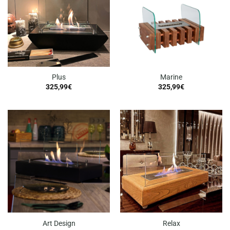
Plus
Marine
325,99
€
325,99
€
Art Design
Relax