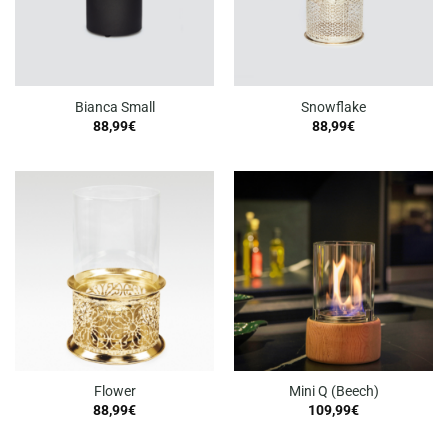
Bianca Small
Snowflake
88,99
€
88,99
€
Flower
Mini Q (Beech)
88,99
€
109,99
€