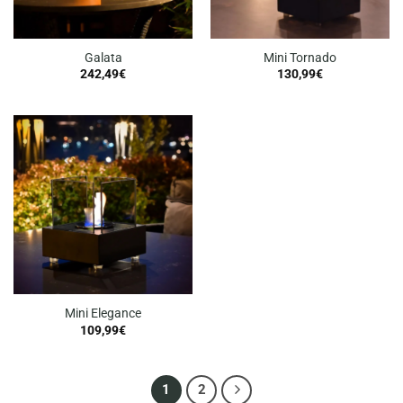
Galata
Mini Tornado
242,49
€
130,99
€
Mini Elegance
109,99
€
1
2