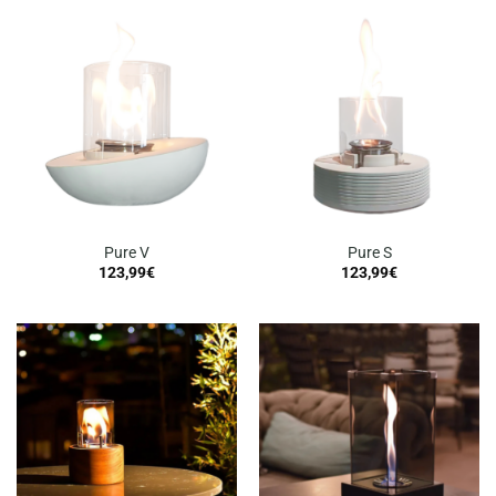
Pure V
Pure S
123,99
€
123,99
€