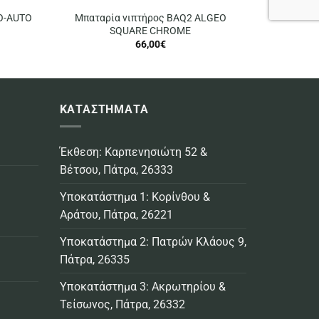
O-AUTO
Μπαταρία νιπτήρος BAQ2 ALGEO
SQUARE CHROME
66,00
€
ΚΑΤΑΣΤΗΜΑΤΑ
Έκθεση: Καρπενησιώτη 52 &
Βέτσου, Πάτρα, 26333
Υποκατάστημα 1: Κορίνθου &
Αράτου, Πάτρα, 26221
Υποκατάστημα 2: Πατρών Κλάους 9,
Πάτρα, 26335
Υποκατάστημα 3: Ακρωτηρίου &
Τείσωνος, Πάτρα, 26332