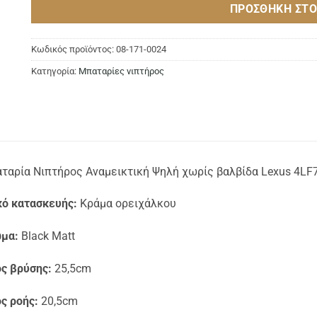
ΠΡΟΣΘΉΚΗ ΣΤΟ
Κωδικός προϊόντος:
08-171-0024
Κατηγορία:
Μπαταρίες νιπτήρος
ταρία Νιπτήρος Αναμεικτική Ψηλή χωρίς βαλβίδα Lexus 4LF
κό κατασκευής:
Κράμα ορειχάλκου
μα:
Black Matt
ς βρύσης:
25,5cm
ς ροής:
20,5cm