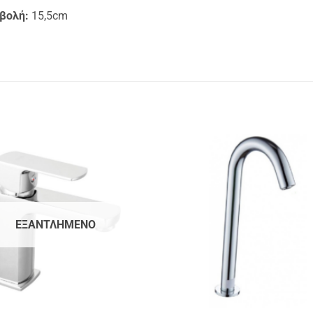
βολή:
15,5cm
ΕΞΑΝΤΛΗΜΈΝΟ