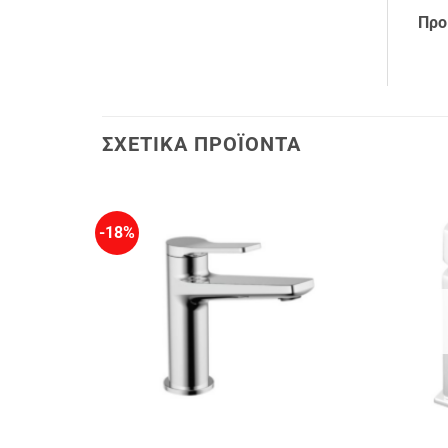
Προ
ΣΧΕΤΙΚΆ ΠΡΟΪΌΝΤΑ
-18%