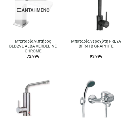
ΕΞΑΝΤΛΗΜΈΝΟ
Μπαταρία νιπτήρος
Μπαταρία νεροχύτη FREYA
BLB2VL ALBA VERDELINE
BFR41B GRAPHITE
CHROME
72,99
€
93,99
€