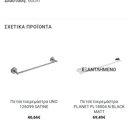
Διαστάση:
60cm
ΣΧΕΤΙΚΆ ΠΡΟΪΌΝΤΑ
ΕΞΑΝΤΛΗΜΈΝΟ
Πετσετοκρεμάστρα UNO
Πετσετοκρεμάστρα
126099 SATINE
PLANET PL18804 N BLACK
MATT
46,66
€
69,49
€