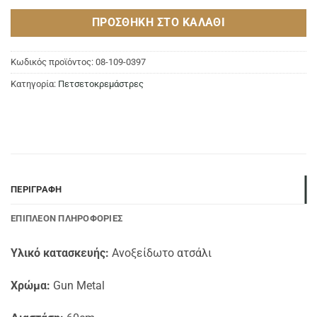
ΠΡΟΣΘΉΚΗ ΣΤΟ ΚΑΛΆΘΙ
Κωδικός προϊόντος:
08-109-0397
Κατηγορία:
Πετσετοκρεμάστρες
ΠΕΡΙΓΡΑΦΉ
ΕΠΙΠΛΈΟΝ ΠΛΗΡΟΦΟΡΊΕΣ
Υλικό κατασκευής:
Ανοξείδωτο ατσάλι
Χρώμα:
Gun Metal