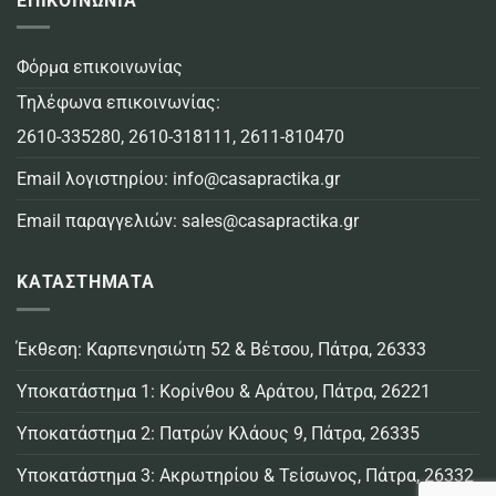
ΕΠΙΚΟΙΝΩΝΙΑ
Φόρμα επικοινωνίας
Τηλέφωνα επικοινωνίας:
2610-335280
,
2610-318111
,
2611-810470
Email λογιστηρίου:
info@casapractika.gr
Email παραγγελιών:
sales@casapractika.gr
ΚΑΤΑΣΤΗΜΑΤΑ
Έκθεση: Καρπενησιώτη 52 & Βέτσου, Πάτρα, 26333
Υποκατάστημα 1: Κορίνθου & Αράτου, Πάτρα, 26221
Υποκατάστημα 2: Πατρών Κλάους 9, Πάτρα, 26335
Υποκατάστημα 3: Ακρωτηρίου & Τείσωνος, Πάτρα, 26332