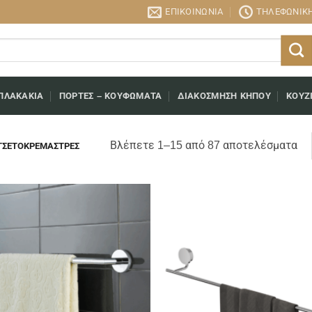
ΕΠΙΚΟΙΝΩΝΊΑ
ΤΗΛΕΦΩΝΙΚΉ
ΠΛΑΚΆΚΙΑ
ΠΌΡΤΕΣ – ΚΟΥΦΏΜΑΤΑ
ΔΙΑΚΌΣΜΗΣΗ ΚΉΠΟΥ
ΚΟΥΖ
So
Βλέπετε 1–15 από 87 αποτελέσματα
ΣΕΤΟΚΡΕΜΆΣΤΡΕΣ
by
lat