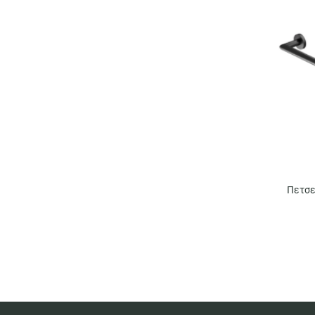
Πετσε