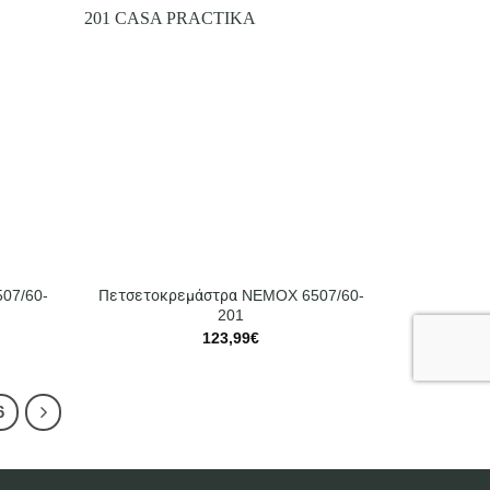
07/60-
Πετσετοκρεμάστρα NEMOX 6507/60-
201
123,99
€
6