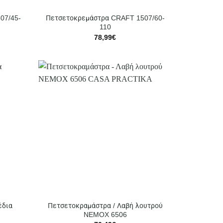
07/45-
Πετσετοκρεμάστρα CRAFT 1507/60-
110
78,99
€
έδια
Πετσετοκραμάστρα / Λαβή λουτρού
NEMOX 6506