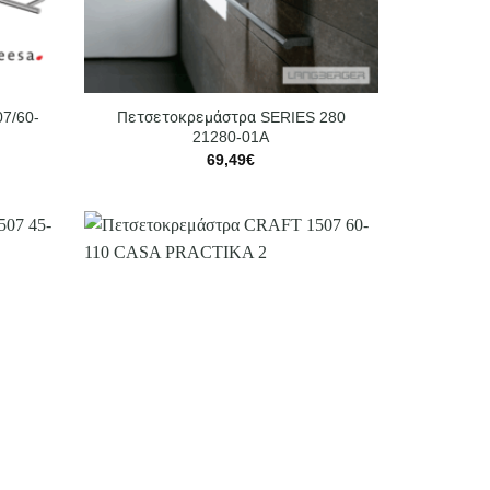
7/60-
Πετσετοκρεμάστρα SERIES 280
21280-01A
69,49
€