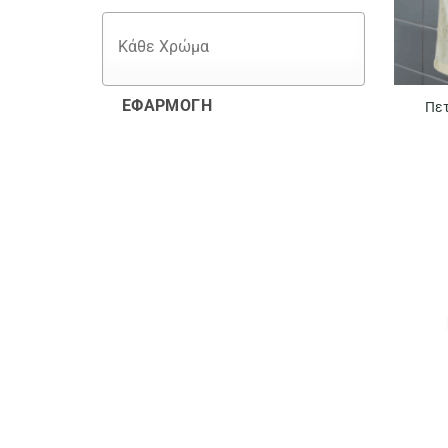
ΕΦΑΡΜΟΓΉ
Πετ