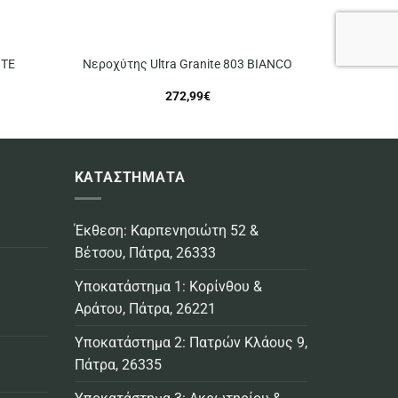
ITE
Νεροχύτης Ultra Granite 803 BIANCO
272,99
€
ΚΑΤΑΣΤΗΜΑΤΑ
Έκθεση: Καρπενησιώτη 52 &
Βέτσου, Πάτρα, 26333
Υποκατάστημα 1: Κορίνθου &
Αράτου, Πάτρα, 26221
Υποκατάστημα 2: Πατρών Κλάους 9,
Πάτρα, 26335