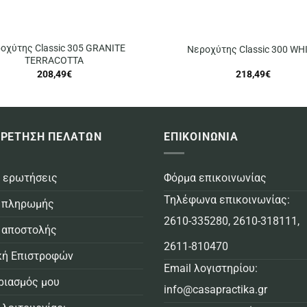
οχύτης Classic 305 GRANITE
Νεροχύτης Classic 300 WH
TERRACOTTA
208,49
€
218,49
€
ΡΕΤΗΣΗ ΠΕΛΑΤΩΝ
ΕΠΙΚΟΙΝΩΝΙΑ
 ερωτήσεις
Φόρμα επικοινωνίας
Τηλέφωνα επικοινωνίας:
 πληρωμής
2610-335280
,
2610-318111
,
 αποστολής
2611-810470
κή Επιστροφών
Email λογιστηρίου:
ριασμός μου
info@casapractika.gr