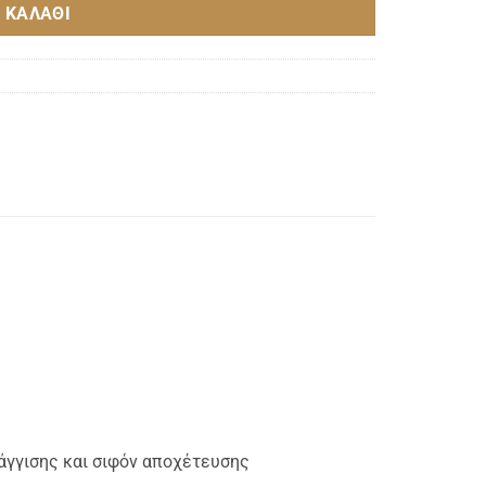
 ΚΑΛΆΘΙ
άγγισης και σιφόν αποχέτευσης