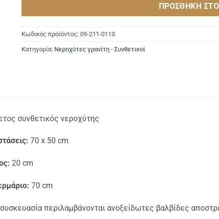
ΠΡΟΣΘΉΚΗ ΣΤΟ
Κωδικός προϊόντος:
09-211-0113
Κατηγορία:
Νεροχύτες γρανίτη - Συνθετικοί
ετος συνθετικός νεροχύτης
στάσεις:
70 x 50 cm
ος:
20 cm
ερμάριο:
70 cm
 συσκευασία περιλαμβάνονται ανοξείδωτες βαλβίδες αποστρ