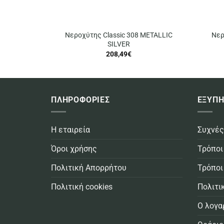
Νεροχύτης Classic 308 METALLIC
Νερ
SILVER
208,49
€
ΠΛΗΡΟΦΟΡΙΕΣ
ΕΞΥΠΗ
Η εταιρεία
Συχνές
Όροι χρήσης
Τρόποι
Πολιτική Απορρήτου
Τρόποι
Πολιτική cookies
Πολιτι
Ο λογα