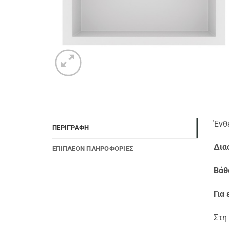
Ένθ
ΠΕΡΙΓΡΑΦΉ
Δια
ΕΠΙΠΛΈΟΝ ΠΛΗΡΟΦΟΡΊΕΣ
Βάθ
Για 
Στη