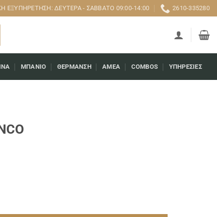
 ΕΞΥΠΗΡΈΤΗΣΗ: ΔΕΥΤΈΡΑ - ΣΆΒΒΑΤΟ 09:00-14:00
2610-335280
ΊΝΑ
ΜΠΆΝΙΟ
ΘΈΡΜΑΝΣΗ
AMEA
COMBOS
ΥΠΗΡΕΣΊΕΣ
ANCO