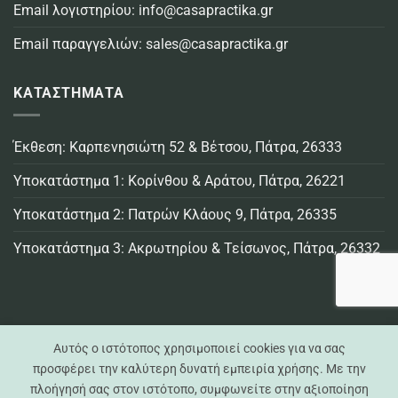
Email λογιστηρίου:
info@casapractika.gr
Email παραγγελιών:
sales@casapractika.gr
ΚΑΤΑΣΤΗΜΑΤΑ
Έκθεση: Καρπενησιώτη 52 & Βέτσου, Πάτρα, 26333
Υποκατάστημα 1: Κορίνθου & Αράτου, Πάτρα, 26221
Υποκατάστημα 2: Πατρών Κλάους 9, Πάτρα, 26335
Υποκατάστημα 3: Ακρωτηρίου & Τείσωνος, Πάτρα, 26332
Αυτός ο ιστότοπος χρησιμοποιεί cookies για να σας
προσφέρει την καλύτερη δυνατή εμπειρία χρήσης. Με την
πλοήγησή σας στον ιστότοπο, συμφωνείτε στην αξιοποίηση