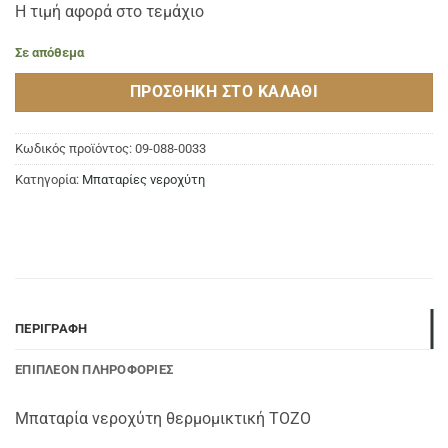
Η τιμή αφορά στο τεμάχιο
Σε απόθεμα
ΠΡΟΣΘΉΚΗ ΣΤΟ ΚΑΛΆΘΙ
Κωδικός προϊόντος:
09-088-0033
Κατηγορία:
Μπαταρίες νεροχύτη
ΠΕΡΙΓΡΑΦΉ
ΕΠΙΠΛΈΟΝ ΠΛΗΡΟΦΟΡΊΕΣ
Μπαταρία νεροχύτη θερμομικτική TOZO