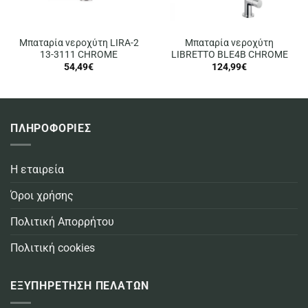
Μπαταρία νεροχύτη LIRA-2
Μπαταρία νεροχύτη
13-3111 CHROME
LIBRETTO BLE4B CHROME
54,49
€
124,99
€
ΠΛΗΡΟΦΟΡΙΕΣ
Η εταιρεία
Όροι χρήσης
Πολιτική Απορρήτου
Πολιτική cookies
ΕΞΥΠΗΡΕΤΗΣΗ ΠΕΛΑΤΩΝ