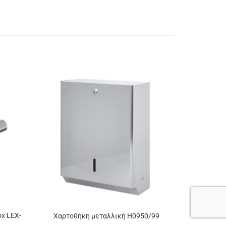
ox LEX-
Χαρτοθήκη μεταλλική H0950/99