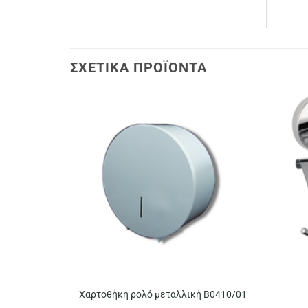
ΣΧΕΤΙΚΆ ΠΡΟΪΌΝΤΑ
Χαρτοθήκη ρολό μεταλλική B0410/01