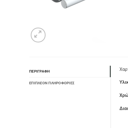
Χαρ
ΠΕΡΙΓΡΑΦΉ
Υλι
ΕΠΙΠΛΈΟΝ ΠΛΗΡΟΦΟΡΊΕΣ
Χρώ
Δια