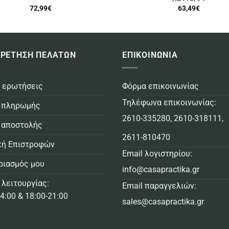
72,99
€
63,49
€
ΡΕΤΗΣΗ ΠΕΛΑΤΩΝ
ΕΠΙΚΟΙΝΩΝΙΑ
 ερωτήσεις
Φόρμα επικοινωνίας
Τηλέφωνα επικοινωνίας:
 πληρωμής
2610-335280
,
2610-318111
,
 αποστολής
2611-810470
κή Επιστροφών
Email λογιστηρίου:
ριασμός μου
info@casapractika.gr
 λειτουργίας:
Email παραγγελιών:
4:00 & 18:00-21:00
sales@casapractika.gr