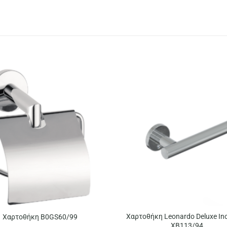
Χαρτοθήκη Leonardo Deluxe In
Χαρτοθήκη B0GS60/99
XB113/94