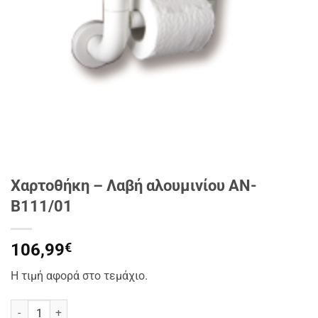
Χαρτοθήκη – Λαβή αλουμινίου AN-
B111/01
106,99
€
Η τιμή αφορά στο τεμάχιο.
Χαρτοθήκη - Λαβή αλουμινίου AN-B111/01 ποσότητα