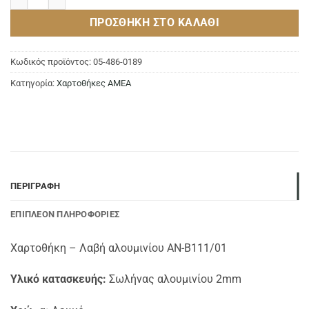
ΠΡΟΣΘΉΚΗ ΣΤΟ ΚΑΛΆΘΙ
Κωδικός προϊόντος:
05-486-0189
Κατηγορία:
Χαρτοθήκες ΑΜΕΑ
ΠΕΡΙΓΡΑΦΉ
ΕΠΙΠΛΈΟΝ ΠΛΗΡΟΦΟΡΊΕΣ
Χαρτοθήκη – Λαβή αλουμινίου AN-B111/01
Υλικό κατασκευής:
Σωλήνας αλουμινίου 2mm