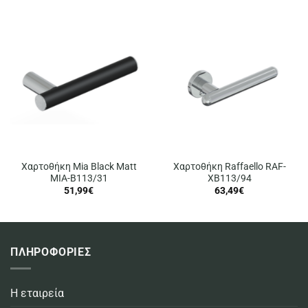
Χαρτοθήκη Mia Black Matt
Χαρτοθήκη Raffaello RAF-
MIA-B113/31
XB113/94
51,99
€
63,49
€
ΠΛΗΡΟΦΟΡΙΕΣ
Η εταιρεία