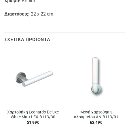
Χρώμα:
Λευκό
Διαστάσεις:
22 x 22 cm
ΣΧΕΤΙΚΆ ΠΡΟΪΌΝΤΑ
Χαρτοθήκη Leonardo Deluxe
Μονή χαρτοθήκη
White Matt LEX-B113/30
αλουμινίου AN-B113/01
51,99
€
62,49
€