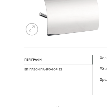
Χαρ
ΠΕΡΙΓΡΑΦΉ
Υλι
ΕΠΙΠΛΈΟΝ ΠΛΗΡΟΦΟΡΊΕΣ
Χρώ