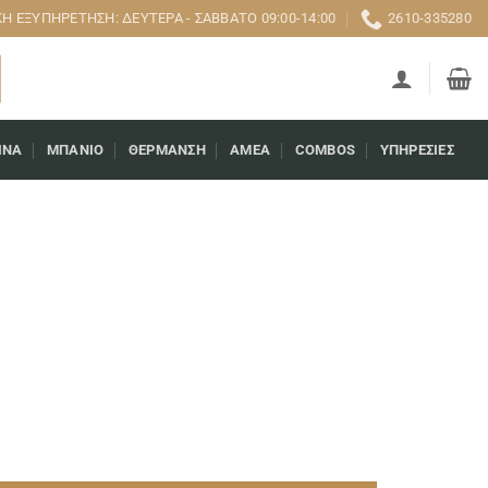
 ΕΞΥΠΗΡΈΤΗΣΗ: ΔΕΥΤΈΡΑ - ΣΆΒΒΑΤΟ 09:00-14:00
2610-335280
ΊΝΑ
ΜΠΆΝΙΟ
ΘΈΡΜΑΝΣΗ
AMEA
COMBOS
ΥΠΗΡΕΣΊΕΣ