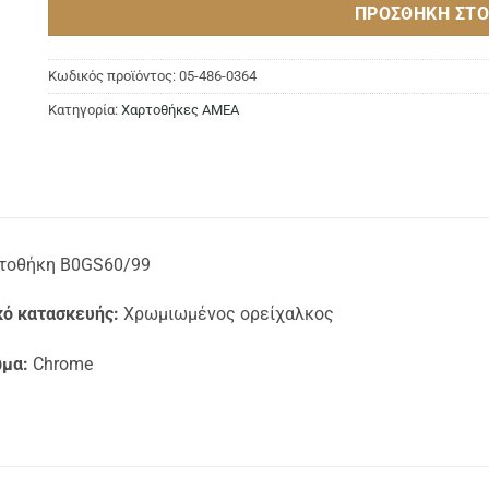
ΠΡΟΣΘΉΚΗ ΣΤΟ
Κωδικός προϊόντος:
05-486-0364
Κατηγορία:
Χαρτοθήκες ΑΜΕΑ
τοθήκη B0GS60/99
κό κατασκευής:
Χρωμιωμένος ορείχαλκος
μα:
Chrome