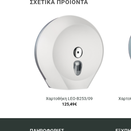
ΣΧΕΤΙΚΆ ΠΡΟΪΌΝΤΑ
Χαρτοθήκη LEO-B253/09
Χαρτο
125,49
€
ΠΛΗΡΟΦΟΡΙΕΣ
ΕΞΥΠΗ