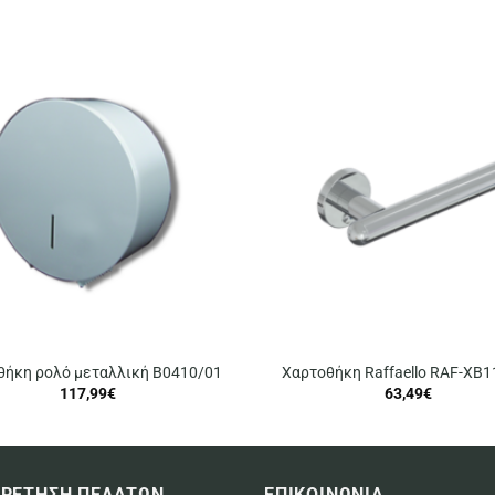
θήκη ρολό μεταλλική B0410/01
Χαρτοθήκη Raffaello RAF-XB1
117,99
€
63,49
€
ΡΕΤΗΣΗ ΠΕΛΑΤΩΝ
ΕΠΙΚΟΙΝΩΝΙΑ