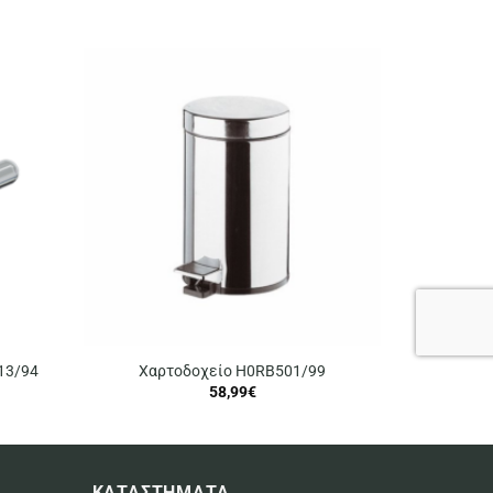
13/94
Χαρτοδοχείο H0RB501/99
58,99
€
ΚΑΤΑΣΤΗΜΑΤΑ