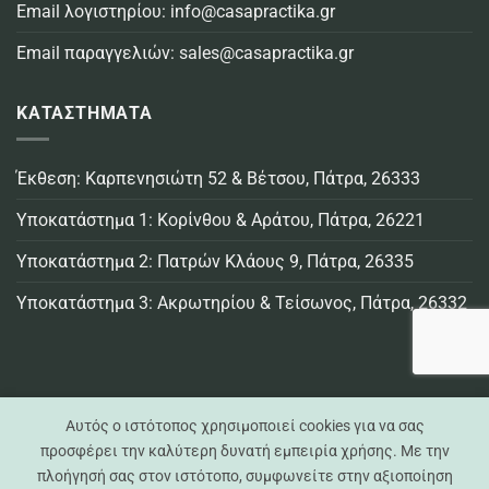
Email λογιστηρίου:
info@casapractika.gr
Email παραγγελιών:
sales@casapractika.gr
ΚΑΤΑΣΤΗΜΑΤΑ
Έκθεση: Καρπενησιώτη 52 & Βέτσου, Πάτρα, 26333
Υποκατάστημα 1: Κορίνθου & Αράτου, Πάτρα, 26221
Υποκατάστημα 2: Πατρών Κλάους 9, Πάτρα, 26335
Υποκατάστημα 3: Ακρωτηρίου & Τείσωνος, Πάτρα, 26332
Αυτός ο ιστότοπος χρησιμοποιεί cookies για να σας
προσφέρει την καλύτερη δυνατή εμπειρία χρήσης. Με την
πλοήγησή σας στον ιστότοπο, συμφωνείτε στην αξιοποίηση