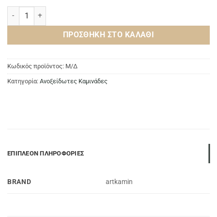
Γωνία 67° ποσότητα
ΠΡΟΣΘΉΚΗ ΣΤΟ ΚΑΛΆΘΙ
Κωδικός προϊόντος:
Μ/Δ
Κατηγορία:
Ανοξείδωτες Καμινάδες
ΕΠΙΠΛΈΟΝ ΠΛΗΡΟΦΟΡΊΕΣ
BRAND
artkamin