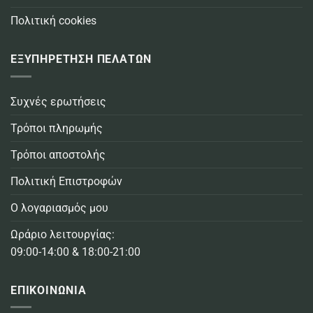
Πολιτική cookies
ΕΞΥΠΗΡΕΤΗΣΗ ΠΕΛΑΤΩΝ
Συχνές ερωτήσεις
Τρόποι πληρωμής
Τρόποι αποστολής
Πολιτική Επιστροφών
Ο λογαριασμός μου
Ωράριο λειτουργίας:
09:00-14:00 & 18:00-21:00
ΕΠΙΚΟΙΝΩΝΙΑ