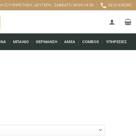
 ΕΞΥΠΗΡΈΤΗΣΗ: ΔΕΥΤΈΡΑ - ΣΆΒΒΑΤΟ 09:00-14:00
2610-335280
ΊΝΑ
ΜΠΆΝΙΟ
ΘΈΡΜΑΝΣΗ
AMEA
COMBOS
ΥΠΗΡΕΣΊΕΣ