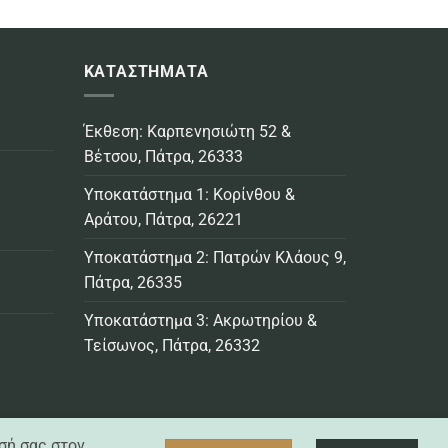
6,49€
gh
through
44,49€
ΚΑΤΑΣΤΗΜΑΤΑ
Έκθεση: Καρπενησιώτη 52 &
Βέτσου, Πάτρα, 26333
Υποκατάστημα 1: Κορίνθου &
Αράτου, Πάτρα, 26221
Υποκατάστημα 2: Πατρών Κλάους 9,
Πάτρα, 26335
Υποκατάστημα 3: Ακρωτηρίου &
Τείσωνος, Πάτρα, 26332
σή σας στον