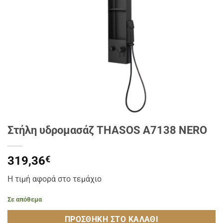
Στήλη υδρομασάζ THASOS A7138 NERO
319,36
€
Η τιμή αφορά στο τεμάχιο
Σε απόθεμα
ΠΡΟΣΘΉΚΗ ΣΤΟ ΚΑΛΆΘΙ