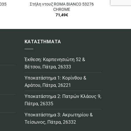
035
Στήλη ντουζ ROMA BIANCO 53276
CHROME
71,49
€
ΚΑΤΑΣΤΗΜΑΤΑ
Έκθεση: Καρπενησιώτη 52 &
Βέτσου, Πάτρα, 26333
Υποκατάστημα 1: Κορίνθου &
Αράτου, Πάτρα, 26221
Υποκατάστημα 2: Πατρών Κλάους 9,
Πάτρα, 26335
Υποκατάστημα 3: Ακρωτηρίου &
Τείσωνος, Πάτρα, 26332