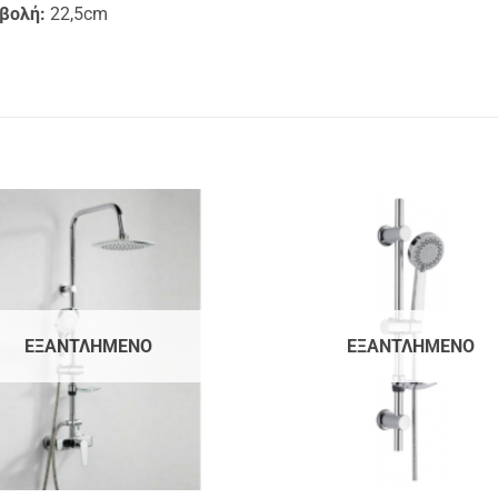
βολή:
22,5cm
ΕΞΑΝΤΛΗΜΈΝΟ
ΕΞΑΝΤΛΗΜΈΝΟ