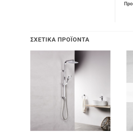
Προ
ΣΧΕΤΙΚΆ ΠΡΟΪΌΝΤΑ