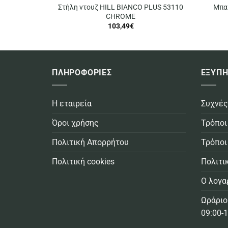
Στήλη ντουζ HILL BIANCO PLUS 53110
Μπα
CHROME
103,49
€
ΠΛΗΡΟΦΟΡΙΕΣ
ΕΞΥΠΗ
Η εταιρεία
Συχνές
Όροι χρήσης
Τρόποι
Πολιτική Απορρήτου
Τρόποι
Πολιτική cookies
Πολιτι
Ο λογα
Ωράριο
09:00-1