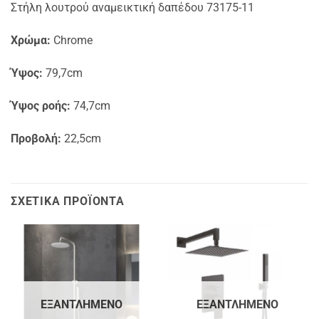
Στήλη λουτρού αναμεικτική δαπέδου 73175-11
Χρώμα:
Chrome
Ύψος:
79,7cm
Ύψος ροής:
74,7cm
Προβολή:
22,5cm
ΣΧΕΤΙΚΆ ΠΡΟΪΌΝΤΑ
ΕΞΑΝΤΛΗΜΈΝΟ
ΕΞΑΝΤΛΗΜΈΝΟ