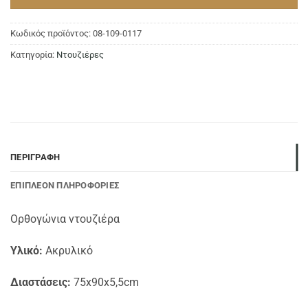
Κωδικός προϊόντος:
08-109-0117
Κατηγορία:
Ντουζιέρες
ΠΕΡΙΓΡΑΦΉ
ΕΠΙΠΛΈΟΝ ΠΛΗΡΟΦΟΡΊΕΣ
Ορθογώνια ντουζιέρα
Υλικό:
Ακρυλικό
Διαστάσεις:
75x90x5,5cm