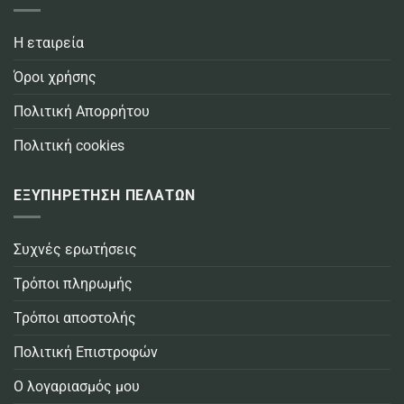
Η εταιρεία
Όροι χρήσης
Πολιτική Απορρήτου
Πολιτική cookies
ΕΞΥΠΗΡΕΤΗΣΗ ΠΕΛΑΤΩΝ
Συχνές ερωτήσεις
Τρόποι πληρωμής
Τρόποι αποστολής
Πολιτική Επιστροφών
Ο λογαριασμός μου