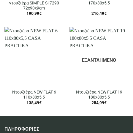
ντουζιέρα SIMPLE SI 7290
170x80x5,5
72x90x9cm
190,99
€
216,49
€
ΕΞΑΝΤΛΗΜΈΝΟ
Ντουζιέρα NEW FLAT 6
Ντουζιέρα NEW FLAT 19
110x80x5,5
180x80x5,5
138,49
€
254,99
€
ΠΛΗΡΟΦΟΡΙΕΣ