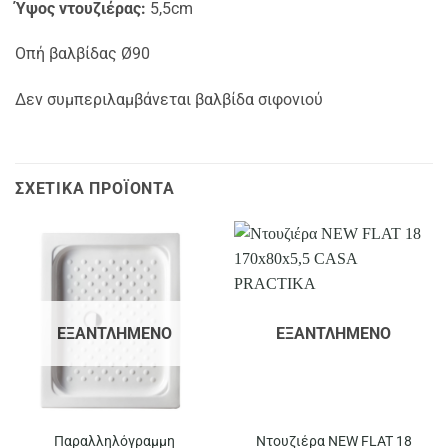
Ύψος ντουζιέρας:
5,5cm
Οπή βαλβίδας Ø90
Δεν συμπεριλαμβάνεται βαλβίδα σιφονιού
ΣΧΕΤΙΚΆ ΠΡΟΪΌΝΤΑ
ΕΞΑΝΤΛΗΜΈΝΟ
ΕΞΑΝΤΛΗΜΈΝΟ
Παραλληλόγραμμη
Ντουζιέρα NEW FLAT 18