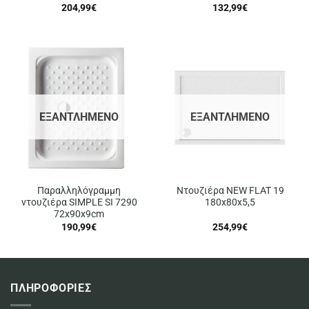
204,99
€
132,99
€
ΕΞΑΝΤΛΗΜΈΝΟ
ΕΞΑΝΤΛΗΜΈΝΟ
Παραλληλόγραμμη
Ντουζιέρα NEW FLAT 19
ντουζιέρα SIMPLE SI 7290
180x80x5,5
72x90x9cm
190,99
€
254,99
€
ΠΛΗΡΟΦΟΡΙΕΣ