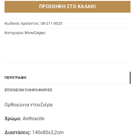
ΠΡΟΣΘΉΚΗ ΣΤΟ ΚΑΛΆΘΙ
Κωδικός προϊόντος:
08-211-0023
Κατηγορία:
Ντουζιέρες
ΠΕΡΙΓΡΑΦΉ
ΕΠΙΠΛΈΟΝ ΠΛΗΡΟΦΟΡΊΕΣ
Ορθογώνια ντουζιέρα
Χρώμα:
Anthracite
Διαστάσεις:
140x80x3,2cm