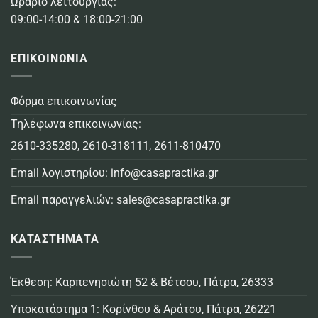
Ωράριο λειτουργίας:
09:00-14:00 & 18:00-21:00
ΕΠΙΚΟΙΝΩΝΙΑ
Φόρμα επικοινωνίας
Τηλέφωνα επικοινωνίας:
2610-335280
,
2610-318111
,
2611-810470
Email λογιστηρίου:
info@casapractika.gr
Email παραγγελιών:
sales@casapractika.gr
ΚΑΤΑΣΤΗΜΑΤΑ
Έκθεση: Καρπενησιώτη 52 & Βέτσου, Πάτρα, 26333
Υποκατάστημα 1: Κορίνθου & Αράτου, Πάτρα, 26221