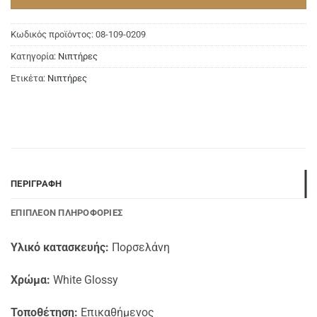
Κωδικός προϊόντος:
08-109-0209
Κατηγορία:
Νιπτήρες
Ετικέτα:
Νιπτήρες
ΠΕΡΙΓΡΑΦΉ
ΕΠΙΠΛΈΟΝ ΠΛΗΡΟΦΟΡΊΕΣ
Υλικό κατασκευής:
Πορσελάνη
Χρώμα:
White Glossy
Τοποθέτηση:
Επικαθήμενος