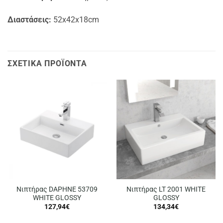
Διαστάσεις:
52x42x18cm
ΣΧΕΤΙΚΆ ΠΡΟΪΌΝΤΑ
Νιπτήρας DAPHNE 53709
Νιπτήρας LT 2001 WHITE
WHITE GLOSSY
GLOSSY
127,94
€
134,34
€