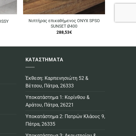
Νιπτήρας επικαθήμενος ONYX SPSO
OSSY
SUNSET Ø400
288,53
€
ΚΑΤΑΣΤΗΜΑΤΑ
Έκθεση: Καρπενησιώτη 52 &
Βέτσου, Πάτρα, 26333
Υποκατάστημα 1: Κορίνθου &
Αράτου, Πάτρα, 26221
Υποκατάστημα 2: Πατρών Κλάους 9,
Πάτρα, 26335
Υποκατάστημα 3: Ακρωτηρίου &