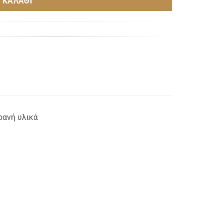
 ΚΑΛΆΘΙ
ρανή υλικά