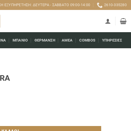
 ΕΞΥΠΗΡΈΤΗΣΗ: ΔΕΥΤΈΡΑ - ΣΆΒΒΑΤΟ 09:00-14:00
2610-335280
ΊΝΑ
ΜΠΆΝΙΟ
ΘΈΡΜΑΝΣΗ
AMEA
COMBOS
ΥΠΗΡΕΣΊΕΣ
CRA