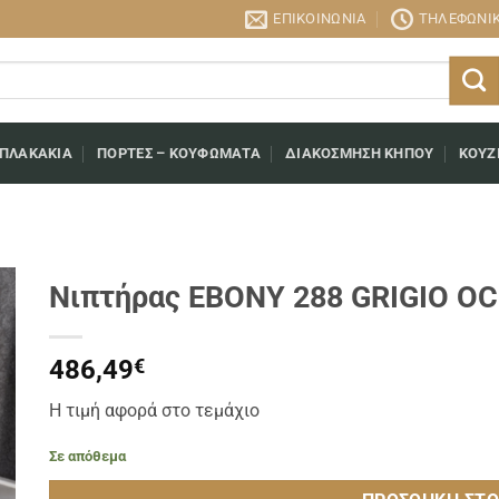
ΕΠΙΚΟΙΝΩΝΊΑ
ΤΗΛΕΦΩΝΙΚΉ
 ΠΛΑΚΆΚΙΑ
ΠΌΡΤΕΣ – ΚΟΥΦΏΜΑΤΑ
ΔΙΑΚΌΣΜΗΣΗ ΚΉΠΟΥ
ΚΟΥΖ
Νιπτήρας EBONY 288 GRIGIO O
486,49
€
Η τιμή αφορά στο τεμάχιο
Σε απόθεμα