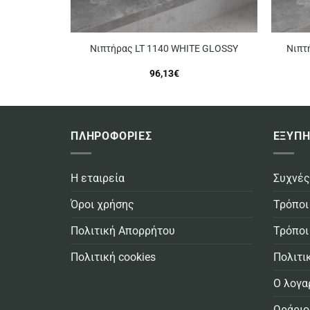
Νιπτήρας LT 1140 WHITE GLOSSY
Νιπτ
96,13
€
ΠΛΗΡΟΦΟΡΙΕΣ
ΕΞΥΠΗ
Η εταιρεία
Συχνές
Όροι χρήσης
Τρόποι
Πολιτική Απορρήτου
Τρόποι
Πολιτική cookies
Πολιτι
Ο λογα
Ωράριο