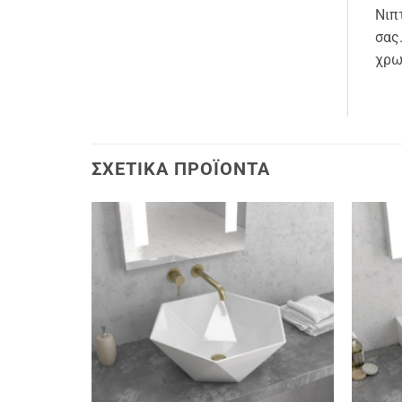
Νιπ
σας
χρω
ΣΧΕΤΙΚΆ ΠΡΟΪΌΝΤΑ