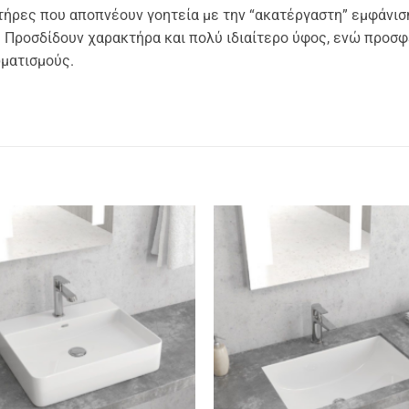
τήρες που αποπνέουν γοητεία με την “ακατέργαστη” εμφάνιση
. Προσδίδουν χαρακτήρα και πολύ ιδιαίτερο ύφος, ενώ προσ
ματισμούς.