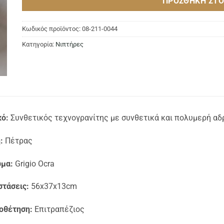
ΠΡΟΣΘΉΚΗ ΣΤΟ
Κωδικός προϊόντος:
08-211-0044
Κατηγορία:
Νιπτήρες
κό:
Συνθετικός τεχνογρανίτης με συνθετικά και πολυμερή αδ
:
Πέτρας
μα:
Grigio Ocra
στάσεις:
56x37x13cm
οθέτηση:
Επιτραπέζιος