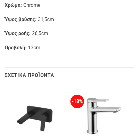
Χρώμα:
Chrome
Ύψος βρύσης:
31,5cm
Ύψος ροής:
26,5cm
Προβολή:
13cm
ΣΧΕΤΙΚΆ ΠΡΟΪΌΝΤΑ
-18%