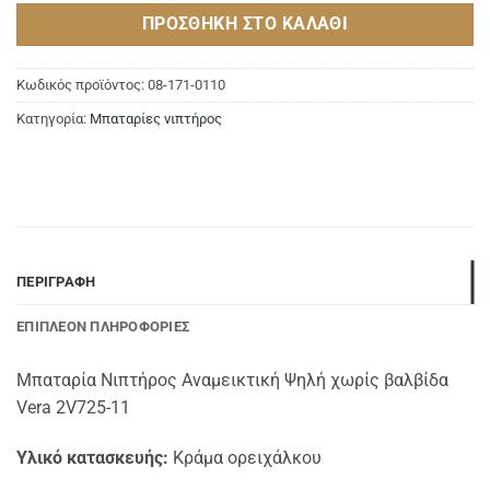
ΠΡΟΣΘΉΚΗ ΣΤΟ ΚΑΛΆΘΙ
Κωδικός προϊόντος:
08-171-0110
Κατηγορία:
Μπαταρίες νιπτήρος
ΠΕΡΙΓΡΑΦΉ
ΕΠΙΠΛΈΟΝ ΠΛΗΡΟΦΟΡΊΕΣ
Μπαταρία Νιπτήρος Αναμεικτική Ψηλή χωρίς βαλβίδα
Vera 2V725-11
Υλικό κατασκευής:
Κράμα ορειχάλκου