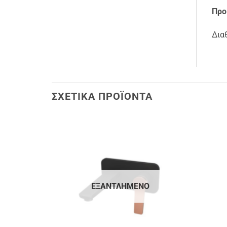
Προ
Δια
ΣΧΕΤΙΚΆ ΠΡΟΪΌΝΤΑ
ΕΞΑΝΤΛΗΜΈΝΟ