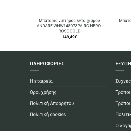
Μπαταρία νιπτήρος εντοιχισμού
Μπατα
ANDARE WNW148073PA-RG NERO-
ROSE GOLD
149,49
€
ΠΛΗΡΟΦΟΡΙΕΣ
ΕΞΥΠΗ
Η εταιρεία
Συχνές
Όροι χρήσης
Τρόποι
Πολιτική Απορρήτου
Τρόποι
Πολιτική cookies
Πολιτι
Ο λογα