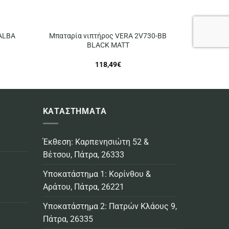
ALBA
Μπαταρία νιπτήρος VERA 2V730-BB
BLACK MATT
118,49
€
ΚΑΤΑΣΤΗΜΑΤΑ
Έκθεση: Καρπενησιώτη 52 &
Βέτσου, Πάτρα, 26333
Υποκατάστημα 1: Κορίνθου &
Αράτου, Πάτρα, 26221
Υποκατάστημα 2: Πατρών Κλάους 9,
Πάτρα, 26335