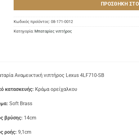
ΠΡΟΣΘΉΚΗ ΣΤΟ
Κωδικός προϊόντος:
08-171-0012
Κατηγορία:
Μπαταρίες νιπτήρος
ταρία Αναμεικτική νιπτήρος Lexus 4LF710-SB
κό κατασκευής:
Κράμα ορείχαλκου
μα:
Soft Brass
ς βρύσης:
14cm
ς ροής:
9,1cm