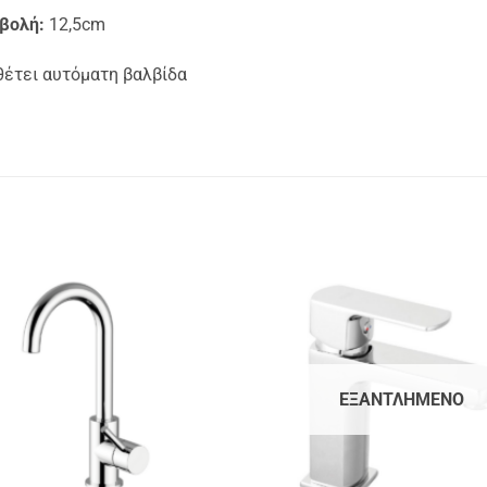
βολή:
12,5cm
θέτει αυτόματη βαλβίδα
ΕΞΑΝΤΛΗΜΈΝΟ