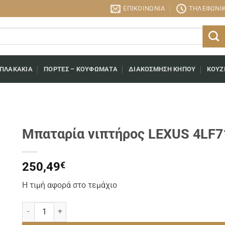
ΕΠΙΚΟΙΝΩΝΊΑ
ΤΗΛΕΦΩΝΙΚΉ
 ΠΛΑΚΆΚΙΑ
ΠΌΡΤΕΣ – ΚΟΥΦΏΜΑΤΑ
ΔΙΑΚΌΣΜΗΣΗ ΚΉΠΟΥ
ΚΟΥΖ
Μπαταρία νιπτήρος LEXUS 4LF
250,49
€
Η τιμή αφορά στο τεμάχιο
Μπαταρία νιπτήρος LEXUS 4LF710-SB SOFT BRASS ποσότητα