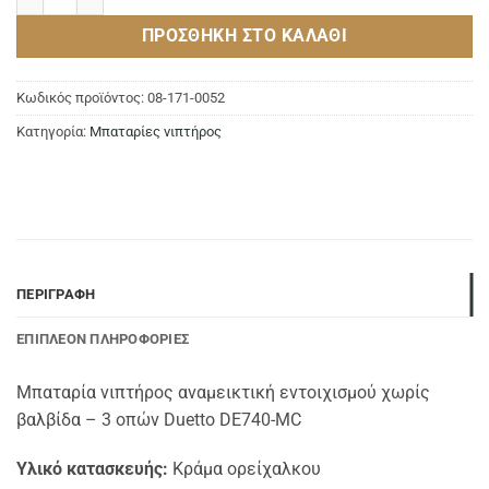
ΠΡΟΣΘΉΚΗ ΣΤΟ ΚΑΛΆΘΙ
Κωδικός προϊόντος:
08-171-0052
Κατηγορία:
Μπαταρίες νιπτήρος
ΠΕΡΙΓΡΑΦΉ
ΕΠΙΠΛΈΟΝ ΠΛΗΡΟΦΟΡΊΕΣ
Μπαταρία νιπτήρος αναμεικτική εντοιχισμού χωρίς
βαλβίδα – 3 οπών Duetto DE740-MC
Υλικό κατασκευής:
Κράμα ορείχαλκου