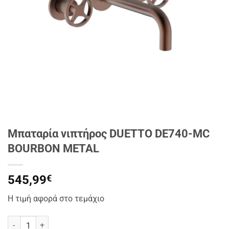
Μπαταρία νιπτήρος DUETTO DE740-MC
BOURBON METAL
545,99
€
Η τιμή αφορά στο τεμάχιο
Μπαταρία νιπτήρος DUETTO DE740-MC BOURBON METAL ποσότητ