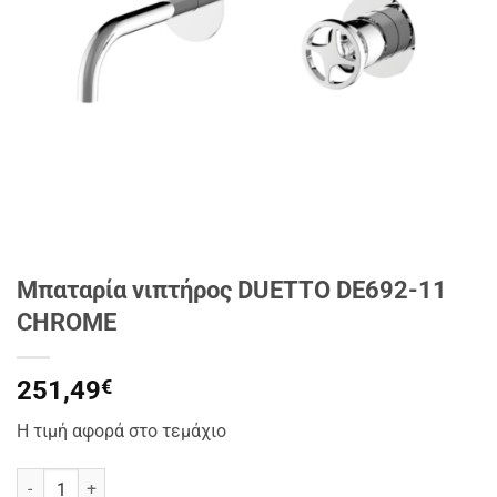
Μπαταρία νιπτήρος DUETTO DE692-11
CHROME
251,49
€
Η τιμή αφορά στο τεμάχιο
Μπαταρία νιπτήρος DUETTO DE692-11 CHROME ποσότητα