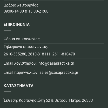
Ωράριο λειτουργίας:
09:00-14:00 & 18:00-21:00
ΕΠΙΚΟΙΝΩΝΙΑ
Φόρμα επικοινωνίας
Τηλέφωνα επικοινωνίας:
2610-335280
,
2610-318111
,
2611-810470
Email λογιστηρίου:
info@casapractika.gr
Email παραγγελιών:
sales@casapractika.gr
ΚΑΤΑΣΤΗΜΑΤΑ
Έκθεση: Καρπενησιώτη 52 & Βέτσου, Πάτρα, 26333