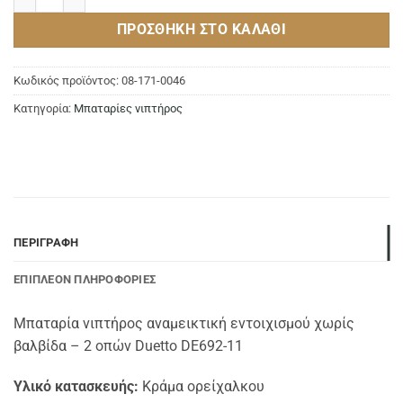
ΠΡΟΣΘΉΚΗ ΣΤΟ ΚΑΛΆΘΙ
Κωδικός προϊόντος:
08-171-0046
Κατηγορία:
Μπαταρίες νιπτήρος
ΠΕΡΙΓΡΑΦΉ
ΕΠΙΠΛΈΟΝ ΠΛΗΡΟΦΟΡΊΕΣ
Μπαταρία νιπτήρος αναμεικτική εντοιχισμού χωρίς
βαλβίδα – 2 οπών Duetto DE692-11
Υλικό κατασκευής:
Κράμα ορείχαλκου