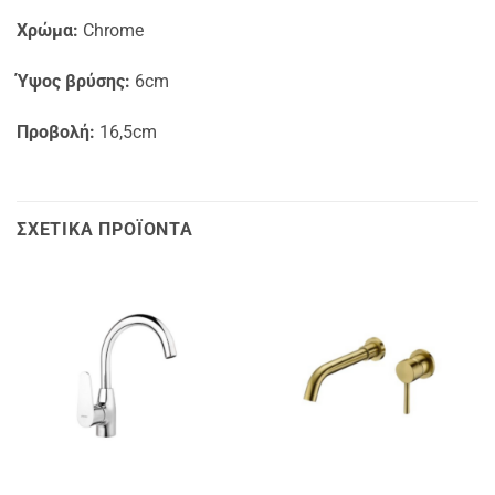
Χρώμα:
Chrome
Ύψος βρύσης:
6cm
Προβολή:
16,5cm
ΣΧΕΤΙΚΆ ΠΡΟΪΌΝΤΑ