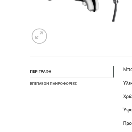
Μπα
ΠΕΡΙΓΡΑΦΉ
Υλι
ΕΠΙΠΛΈΟΝ ΠΛΗΡΟΦΟΡΊΕΣ
Χρώ
Ύψο
Προ