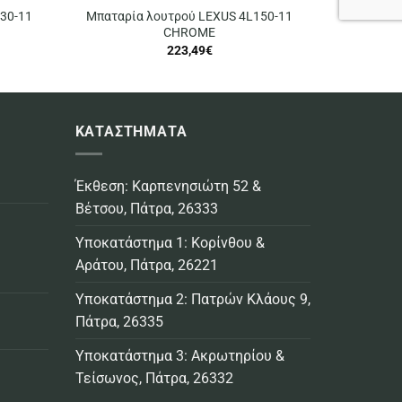
30-11
Μπαταρία λουτρού LEXUS 4L150-11
CHROME
223,49
€
ΚΑΤΑΣΤΗΜΑΤΑ
Έκθεση: Καρπενησιώτη 52 &
Βέτσου, Πάτρα, 26333
Υποκατάστημα 1: Κορίνθου &
Αράτου, Πάτρα, 26221
Υποκατάστημα 2: Πατρών Κλάους 9,
Πάτρα, 26335
Υποκατάστημα 3: Ακρωτηρίου &
Τείσωνος, Πάτρα, 26332