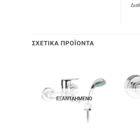
Δια
ΣΧΕΤΙΚΆ ΠΡΟΪΌΝΤΑ
ΕΞΑΝΤΛΗΜΈΝΟ