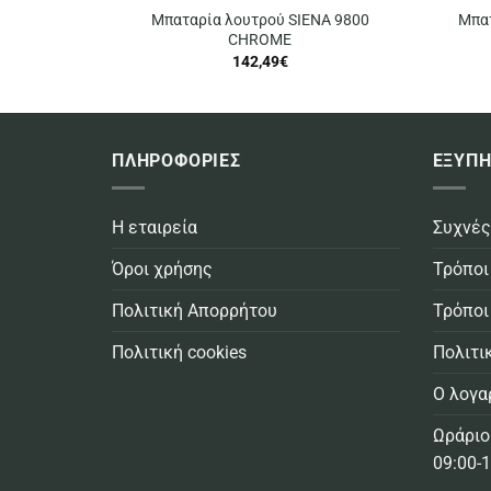
Μπαταρία λουτρού SIENA 9800
Μπα
CHROME
142,49
€
ΠΛΗΡΟΦΟΡΙΕΣ
ΕΞΥΠΗ
Η εταιρεία
Συχνές
Όροι χρήσης
Τρόποι
Πολιτική Απορρήτου
Τρόποι
Πολιτική cookies
Πολιτι
Ο λογα
Ωράριο
09:00-1