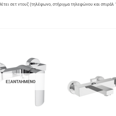
θέτει σετ ντουζ (τηλέφωνο, στήριγμα τηλεφώνου και σπιράλ
ΕΞΑΝΤΛΗΜΈΝΟ