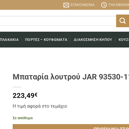
ΕΠΙΚΟΙΝΩΝΊΑ
ΤΗΛΕΦΩΝΙΚΉ
 ΠΛΑΚΆΚΙΑ
ΠΌΡΤΕΣ – ΚΟΥΦΏΜΑΤΑ
ΔΙΑΚΌΣΜΗΣΗ ΚΉΠΟΥ
ΚΟΥΖ
Μπαταρία λουτρού JAR 93530-
223,49
€
Η τιμή αφορά στο τεμάχιο
Σε απόθεμα