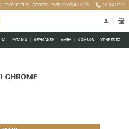
 ΕΞΥΠΗΡΈΤΗΣΗ: ΔΕΥΤΈΡΑ - ΣΆΒΒΑΤΟ 09:00-14:00
2610-335280
ΊΝΑ
ΜΠΆΝΙΟ
ΘΈΡΜΑΝΣΗ
AMEA
COMBOS
ΥΠΗΡΕΣΊΕΣ
11 CHROME