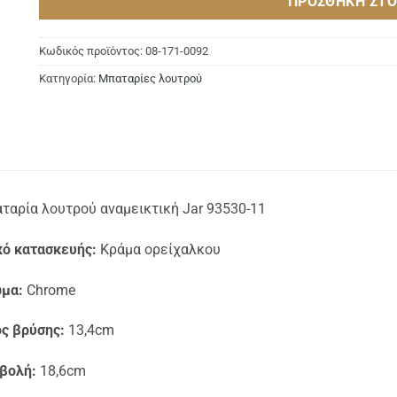
ΠΡΟΣΘΉΚΗ ΣΤΟ
Κωδικός προϊόντος:
08-171-0092
Κατηγορία:
Μπαταρίες λουτρού
ταρία λουτρού αναμεικτική Jar 93530-11
κό κατασκευής:
Κράμα ορείχαλκου
μα:
Chrome
ς βρύσης:
13,4cm
βολή:
18,6cm