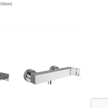
 150cm)