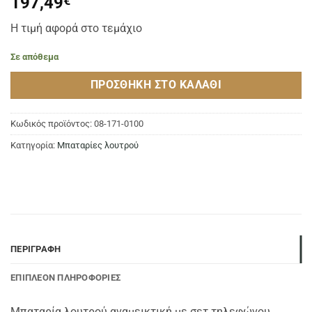
197,49
€
Η τιμή αφορά στο τεμάχιο
Σε απόθεμα
ΠΡΟΣΘΉΚΗ ΣΤΟ ΚΑΛΆΘΙ
Κωδικός προϊόντος:
08-171-0100
Κατηγορία:
Μπαταρίες λουτρού
ΠΕΡΙΓΡΑΦΉ
ΕΠΙΠΛΈΟΝ ΠΛΗΡΟΦΟΡΊΕΣ
Μπαταρία λουτρού αναμεικτική με σετ τηλεφώνου