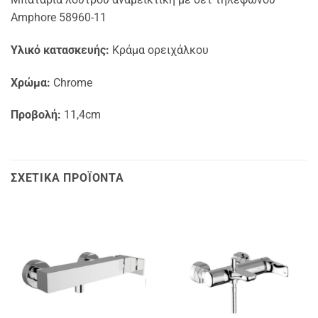
Amphore 58960-11
Υλικό κατασκευής:
Κράμα ορειχάλκου
Χρώμα:
Chrome
Προβολή:
11,4cm
ΣΧΕΤΙΚΆ ΠΡΟΪΌΝΤΑ