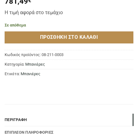
781,49
€
Η τιμή αφορά στο τεμάχιο
Σε απόθεμα
ΠΡΟΣΘΉΚΗ ΣΤΟ ΚΑΛΆΘΙ
Κωδικός προϊόντος:
08-211-0003
Κατηγορία:
Μπανιέρες
Ετικέτα:
Μπανιέρες
ΠΕΡΙΓΡΑΦΉ
ΕΠΙΠΛΈΟΝ ΠΛΗΡΟΦΟΡΊΕΣ