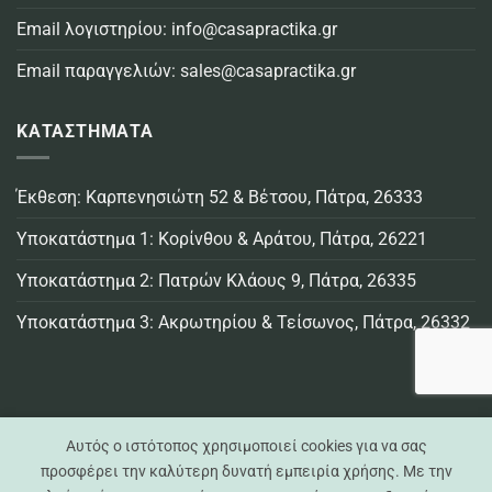
Email λογιστηρίου:
info@casapractika.gr
Email παραγγελιών:
sales@casapractika.gr
ΚΑΤΑΣΤΗΜΑΤΑ
Έκθεση: Καρπενησιώτη 52 & Βέτσου, Πάτρα, 26333
Υποκατάστημα 1: Κορίνθου & Αράτου, Πάτρα, 26221
Υποκατάστημα 2: Πατρών Κλάους 9, Πάτρα, 26335
Υποκατάστημα 3: Ακρωτηρίου & Τείσωνος, Πάτρα, 26332
Αυτός ο ιστότοπος χρησιμοποιεί cookies για να σας
προσφέρει την καλύτερη δυνατή εμπειρία χρήσης. Με την