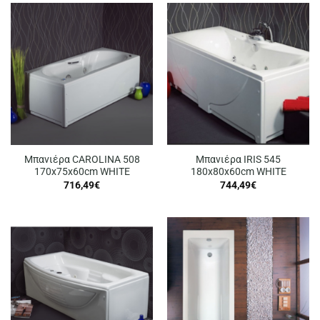
Μπανιέρα CAROLINA 508
Μπανιέρα IRIS 545
170x75x60cm WHITE
180x80x60cm WHITE
716,49
€
744,49
€