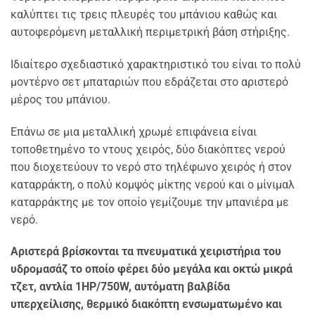
καλύπτει τις τρεις πλευρές του μπάνιου καθώς και
αυτοφερόμενη μεταλλική περιμετρική βάση στήριξης.
Ιδιαίτερο σχεδιαστικό χαρακτηριστικό του είναι το πολύ
μοντέρνο σετ μπαταριών που εδράζεται στο αριστερό
μέρος του μπάνιου.
Επάνω σε μια μεταλλική χρωμέ επιφάνεια είναι
τοποθετημένο το ντους χειρός, δύο διακόπτες νερού
που διοχετεύουν το νερό στο τηλέφωνο χειρός ή στον
καταρράκτη, ο πολύ κομψός μίκτης νερού και ο μίνιμαλ
καταρράκτης με τον οποίο γεμίζουμε την μπανιέρα με
νερό.
Αριστερά βρίσκονται τα πνευματικά χειριστήρια του
υδρομασάζ το οποίο φέρει δύο μεγάλα και οκτώ μικρά
τζετ, αντλία 1HP/750W, αυτόματη βαλβίδα
υπερχείλισης, θερμικό διακόπτη ενσωματωμένο και