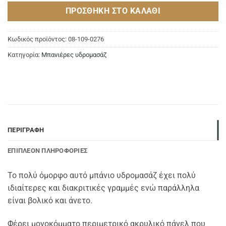
ΠΡΟΣΘΉΚΗ ΣΤΟ ΚΑΛΆΘΙ
Κωδικός προϊόντος:
08-109-0276
Κατηγορία:
Μπανιέρες υδρομασάζ
ΠΕΡΙΓΡΑΦΉ
ΕΠΙΠΛΈΟΝ ΠΛΗΡΟΦΟΡΊΕΣ
Το πολύ όμορφο αυτό μπάνιο υδρομασάζ έχει πολύ
ιδιαίτερες και διακριτικές γραμμές ενώ παράλληλα
είναι βολικό και άνετο.
Φέρει μονοκόμματο περιμετρικό ακρυλικό πάνελ που