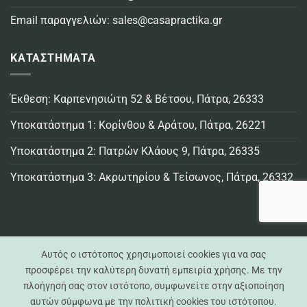
Email παραγγελιών:
sales@casapractika.gr
ΚΑΤΑΣΤΗΜΑΤΑ
Έκθεση: Καρπενησιώτη 52 & Βέτσου, Πάτρα, 26333
Υποκατάστημα 1: Κορίνθου & Αράτου, Πάτρα, 26221
Υποκατάστημα 2: Πατρών Κλάους 9, Πάτρα, 26335
Υποκατάστημα 3: Ακρωτηρίου & Τείσωνος, Πάτρα, 26332
Αυτός ο ιστότοπος χρησιμοποιεί cookies για να σας
προσφέρει την καλύτερη δυνατή εμπειρία χρήσης. Με την
πλοήγησή σας στον ιστότοπο, συμφωνείτε στην αξιοποίηση
Visa
MasterCard
Credit
Bank
Cash
Cash
αυτών σύμφωνα με την πολιτική cookies του ιστότοπου.