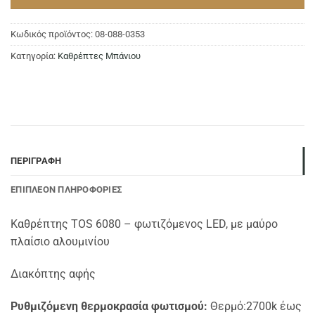
Κωδικός προϊόντος:
08-088-0353
Κατηγορία:
Καθρέπτες Μπάνιου
ΠΕΡΙΓΡΑΦΉ
ΕΠΙΠΛΈΟΝ ΠΛΗΡΟΦΟΡΊΕΣ
Καθρέπτης TOS 6080 – φωτιζόμενος LED, με μαύρο
πλαίσιο αλουμινίου
Διακόπτης αφής
Ρυθμιζόμενη θερμοκρασία φωτισμού:
Θερμό:2700k έως