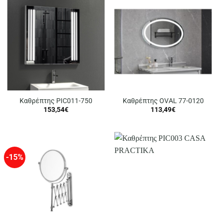
Καθρέπτης PIC011-750
Καθρέπτης OVAL 77-0120
153,54
€
113,49
€
-15%