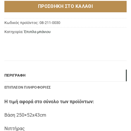
ΠΡΟΣΘΉΚΗ ΣΤΟ ΚΑΛΆΘΙ
Κωδικός προϊόντος:
08-211-0030
Κατηγορία:
Έπιπλα μπάνιου
ΠΕΡΙΓΡΑΦΉ
ΕΠΙΠΛΈΟΝ ΠΛΗΡΟΦΟΡΊΕΣ
Η τιμή αφορά στο σύνολο των προϊόντων:
Βάση 250×52x43cm
Νιπτήρας