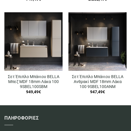
Σετ Έπιπλο Μπάνιου BELLA
Σετ Έπιπλο Μπάνιου BELLA
Μπεζ MDF 18mm Λάκα 100
Ανθρακί MDF 18mm Λάκα
9SBEL100SBM
100 9SBEL100ANM
949,49
€
947,49
€
ΠΛΗΡΟΦΟΡΙΕΣ