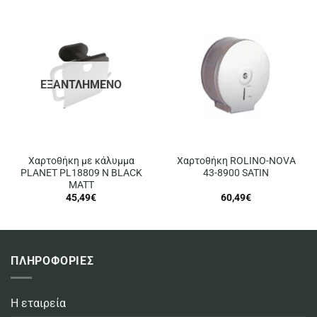
ΕΞΑΝΤΛΗΜΈΝΟ
Χαρτοθήκη με κάλυμμα
Χαρτοθήκη ROLINO-NOVA
PLANET PL18809 N BLACK
43-8900 SATIN
MATT
45,49
€
60,49
€
ΠΛΗΡΟΦΟΡΙΕΣ
Η εταιρεία