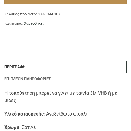
Κωδικός προϊόντος:
08-109-0107
Κατηγορία:
Χαρτοθήκες
ΠΕΡΙΓΡΑΦΉ
ΕΠΙΠΛΈΟΝ ΠΛΗΡΟΦΟΡΊΕΣ
Η τοποθέτηση μπορεί να γίνει με ταινία 3Μ VHB ή με
βίδες.
Υλικό κατασκευής:
Ανοξείδωτο ατσάλι
Χρώμα:
Σατινέ