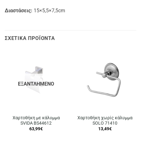
Διαστάσεις:
15×5,5×7,5cm
ΣΧΕΤΙΚΆ ΠΡΟΪΌΝΤΑ
ΕΞΑΝΤΛΗΜΈΝΟ
Χαρτοθήκη με κάλυμμα
Χαρτοθήκη χωρίς κάλυμμα
SVIDA BS44612
SOLO 71410
63,99
€
13,49
€