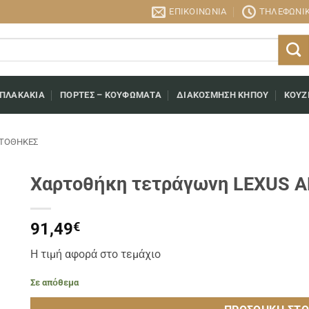
ΕΠΙΚΟΙΝΩΝΊΑ
ΤΗΛΕΦΩΝΙΚΉ
 ΠΛΑΚΆΚΙΑ
ΠΌΡΤΕΣ – ΚΟΥΦΏΜΑΤΑ
ΔΙΑΚΌΣΜΗΣΗ ΚΉΠΟΥ
ΚΟΥΖ
ΤΟΘΉΚΕΣ
Χαρτοθήκη τετράγωνη LEXUS 
91,49
€
Η τιμή αφορά στο τεμάχιο
Σε απόθεμα