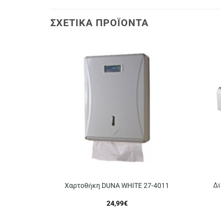
ΣΧΕΤΙΚΆ ΠΡΟΪΌΝΤΑ
Δι
Χαρτοθήκη DUNA WHITE 27-4011
24,99
€