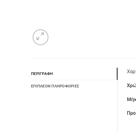
Χαρ
ΠΕΡΙΓΡΑΦΉ
Χρώ
ΕΠΙΠΛΈΟΝ ΠΛΗΡΟΦΟΡΊΕΣ
Μήκ
Προ