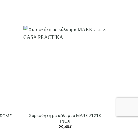
Χαρτοθήκη με κάλυμμα MARE 71213
HROME
INOX
29,49
€