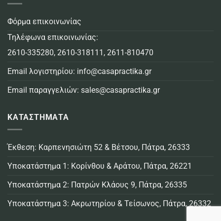
Φόρμα επικοινωνίας
Τηλέφωνα επικοινωνίας:
2610-335280
,
2610-318111
,
2611-810470
Email λογιστηρίου:
info@casapractika.gr
Email παραγγελιών:
sales@casapractika.gr
ΚΑΤΑΣΤΗΜΑΤΑ
Έκθεση: Καρπενησιώτη 52 & Βέτσου, Πάτρα, 26333
Υποκατάστημα 1: Κορίνθου & Αράτου, Πάτρα, 26221
Υποκατάστημα 2: Πατρών Κλάους 9, Πάτρα, 26335
Υποκατάστημα 3: Ακρωτηρίου & Τείσωνος, Πάτρα, 26332