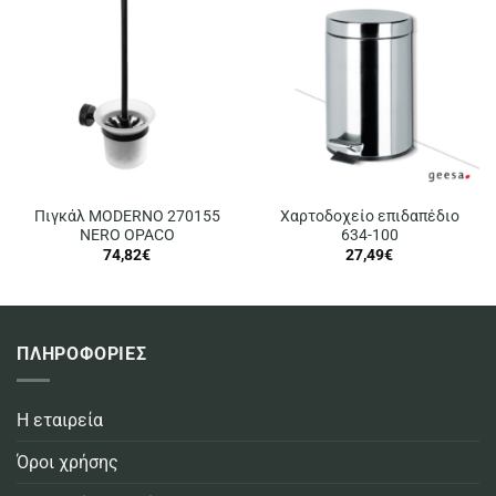
Πιγκάλ MODERNO 270155
Χαρτοδοχείο επιδαπέδιο
NERO OPACO
634-100
74,82
€
27,49
€
ΠΛΗΡΟΦΟΡΙΕΣ
Η εταιρεία
Όροι χρήσης