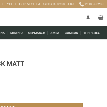
 ΕΞΥΠΗΡΈΤΗΣΗ: ΔΕΥΤΈΡΑ - ΣΆΒΒΑΤΟ 09:00-14:00
2610-335280
ΊΝΑ
ΜΠΆΝΙΟ
ΘΈΡΜΑΝΣΗ
AMEA
COMBOS
ΥΠΗΡΕΣΊΕΣ
CK MATT