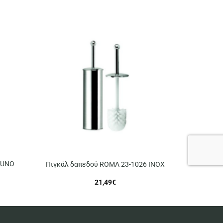
 UNO
Πιγκάλ δαπεδού ROMA 23-1026 INOX
21,49
€