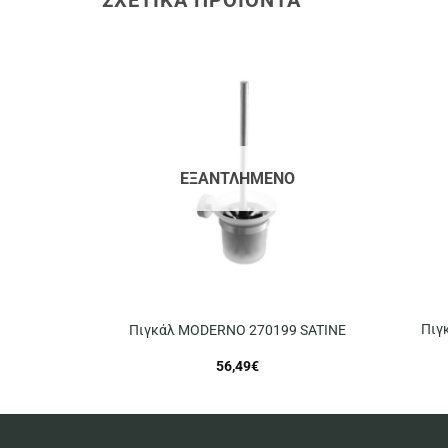
ΣΧΕΤΙΚΆ ΠΡΟΪΌΝΤΑ
ΕΞΑΝΤΛΗΜΈΝΟ
Πιγ
Πιγκάλ MODERNO 270199 SATINE
56,49
€