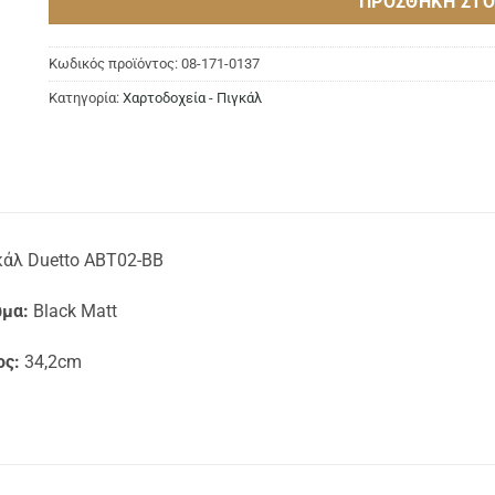
ΠΡΟΣΘΉΚΗ ΣΤΟ
Κωδικός προϊόντος:
08-171-0137
Κατηγορία:
Χαρτοδοχεία - Πιγκάλ
κάλ Duetto ABT02-BB
μα:
Black Matt
ος:
34,2cm