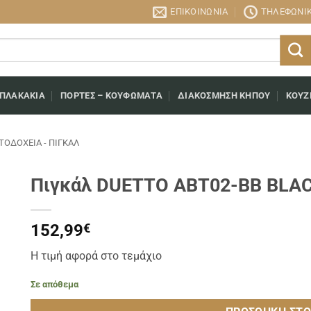
ΕΠΙΚΟΙΝΩΝΊΑ
ΤΗΛΕΦΩΝΙΚΉ
 ΠΛΑΚΆΚΙΑ
ΠΌΡΤΕΣ – ΚΟΥΦΏΜΑΤΑ
ΔΙΑΚΌΣΜΗΣΗ ΚΉΠΟΥ
ΚΟΥΖ
ΤΟΔΟΧΕΊΑ - ΠΙΓΚΆΛ
Πιγκάλ DUETTO ABT02-BB BLA
152,99
€
Η τιμή αφορά στο τεμάχιο
Σε απόθεμα