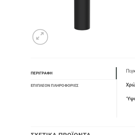
Πιγ
ΠΕΡΙΓΡΑΦΉ
Χρώ
ΕΠΙΠΛΈΟΝ ΠΛΗΡΟΦΟΡΊΕΣ
‘Υψ