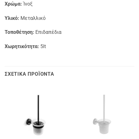
Χρώμα:
Ίνοξ
Υλικό:
Μεταλλικό
Τοποθέτηση:
Επιδαπέδια
Χωρητικότητα:
5lt
ΣΧΕΤΙΚΆ ΠΡΟΪΌΝΤΑ