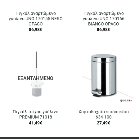
Πιγκάλ αναρτώμενο
Πιγκάλ αναρτώμενο
γυάλινο UNO 170155 NERO
γυάλινο UNO 170166
OPACO
BIANCO OPACO
86,98
€
86,98
€
ΕΞΑΝΤΛΗΜΈΝΟ
Πιγκάλ τοίχου γυάλινο
Χαρτοδοχείο επιδαπέδιο
PREMIUM 71018
634-100
41,49
€
27,49
€