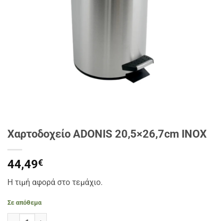
Χαρτοδοχείο ADONIS 20,5×26,7cm INOX
44,49
€
Η τιμή αφορά στο τεμάχιο.
Σε απόθεμα
Χαρτοδοχείο ADONIS 20,5×26,7cm INOX ποσότητα