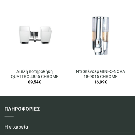
Διπλή ποτηροθήκη
Ντισπένσερ GINI-C-NOVA
QUATTRO 4855 CHROME
18-9015 CHROME
89,54
€
16,99
€
ΠΛΗΡΟΦΟΡΙΕΣ
Η εταιρεία