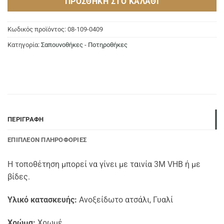
ΠΡΟΣΘΉΚΗ ΣΤΟ ΚΑΛΆΘΙ
Κωδικός προϊόντος:
08-109-0409
Κατηγορία:
Σαπουνοθήκες - Ποτηροθήκες
ΠΕΡΙΓΡΑΦΉ
ΕΠΙΠΛΈΟΝ ΠΛΗΡΟΦΟΡΊΕΣ
Η τοποθέτηση μπορεί να γίνει με ταινία 3Μ VHB ή με
βίδες.
Υλικό κατασκευής:
Ανοξείδωτο ατσάλι, Γυαλί
Χρώμα:
Χρωμέ