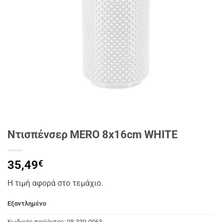
Ντισπένσερ MERO 8x16cm WHITE
35,49
€
Η τιμή αφορά στο τεμάχιο.
Εξαντλημένο
Κωδικός προϊόντος:
08-339-0063