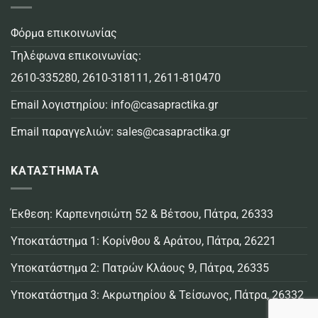
Φόρμα επικοινωνίας
Τηλέφωνα επικοινωνίας:
2610-335280
,
2610-318111
,
2611-810470
Email λογιστηρίου:
info@casapractika.gr
Email παραγγελιών:
sales@casapractika.gr
ΚΑΤΑΣΤΗΜΑΤΑ
Έκθεση: Καρπενησιώτη 52 & Βέτσου, Πάτρα, 26333
Υποκατάστημα 1: Κορίνθου & Αράτου, Πάτρα, 26221
Υποκατάστημα 2: Πατρών Κλάους 9, Πάτρα, 26335
Υποκατάστημα 3: Ακρωτηρίου & Τείσωνος, Πάτρα, 26332