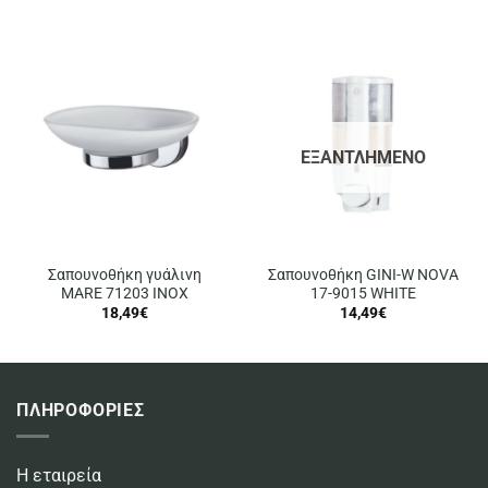
ΕΞΑΝΤΛΗΜΈΝΟ
Σαπουνοθήκη γυάλινη
Σαπουνοθήκη GINI-W NOVA
MARE 71203 INOX
17-9015 WHITE
18,49
€
14,49
€
ΠΛΗΡΟΦΟΡΙΕΣ
Η εταιρεία