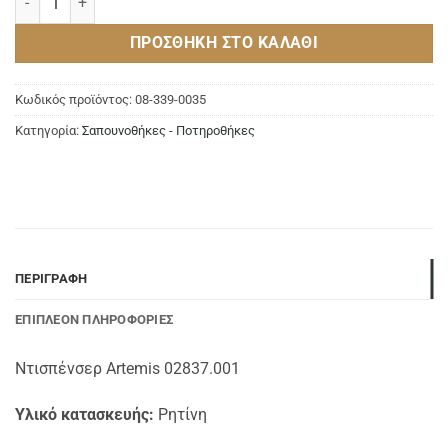
ΠΡΟΣΘΉΚΗ ΣΤΟ ΚΑΛΆΘΙ
Κωδικός προϊόντος:
08-339-0035
Κατηγορία:
Σαπουνοθήκες - Ποτηροθήκες
ΠΕΡΙΓΡΑΦΉ
ΕΠΙΠΛΈΟΝ ΠΛΗΡΟΦΟΡΊΕΣ
Ντισπένσερ Artemis 02837.001
Υλικό κατασκευής:
Ρητίνη