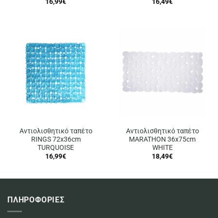
16,99
€
16,49
€
Αντιολισθητικό ταπέτο
Αντιολισθητικό ταπέτο
RINGS 72x36cm
MARATHON 36x75cm
TURQUOISE
WHITE
16,99
€
18,49
€
ΠΛΗΡΟΦΟΡΙΕΣ