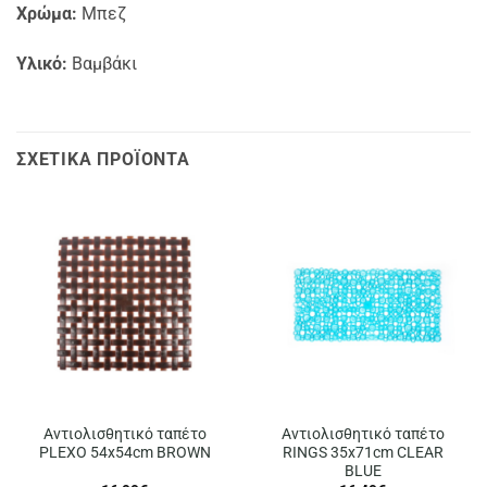
Χρώμα:
Μπεζ
Υλικό:
Βαμβάκι
ΣΧΕΤΙΚΆ ΠΡΟΪΌΝΤΑ
Αντιολισθητικό ταπέτο
Αντιολισθητικό ταπέτο
PLEXO 54x54cm BROWN
RINGS 35x71cm CLEAR
BLUE