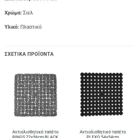
Χρώμα:
Σιελ
Υλικό:
Πλαστικό
ΣΧΕΤΙΚΆ ΠΡΟΪΌΝΤΑ
Αντιολισθητικό ταπέτο
Αντιολισθητικό ταπέτο
RINGS 72x36cm BLACK
PLEXO 54x54cm