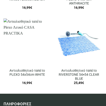
ANTHRACITE
16,99
€
16,99
€
Αντιολισθητικό ταπέτο
Αντιολισθητικό ταπέτο
PLEXO 54x54cm WHITE
RIVERSTONE 54×54 CLEAR
BLUE
16,99
€
25,49
€
ΠΛΗΡΟΦΟΡΙΕΣ