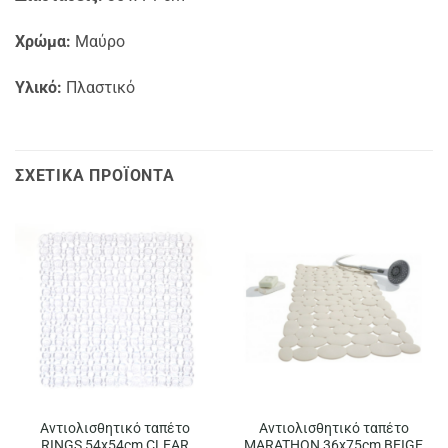
Χρώμα:
Μαύρο
Υλικό:
Πλαστικό
ΣΧΕΤΙΚΆ ΠΡΟΪΌΝΤΑ
Αντιολισθητικό ταπέτο
Αντιολισθητικό ταπέτο
RINGS 54x54cm CLEAR
MARATHON 36x75cm BEIGE